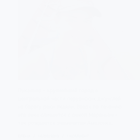
Пукальпа – крупнейший город в
центральной части перуанских джунглей
на берегу реки Укаяли. Вверх по течению
эта река сливается с рекой Мараньон -
так рождается знаменитая Амазонка.
ЕЛЕНА
14/09/2019
1 КОММЕНТ