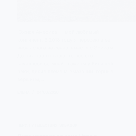
Южная Америка — мой любимый
континент. В 2018 году я пересекла ее
вновь с юга на север, вместе с Эриком.
До сих пор не верю, то все это
случилось со мной: шаманы у Кипящей
реки, дикие племена Амазонии, горные
вершины,…
ЕЛЕНА
04/06/2020
ПЕРУ
,
ПУТЕШЕСТВИЯ
,
ЭКВАДОР