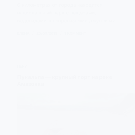
6 километрах от города находится
национальный парк с пещерами,
водопадами и непролазными джунглями!
ЕЛЕНА
20/09/2019
1 КОММЕНТ
ПЕРУ
Пукальпа — крупный порт на реке
Амазонка