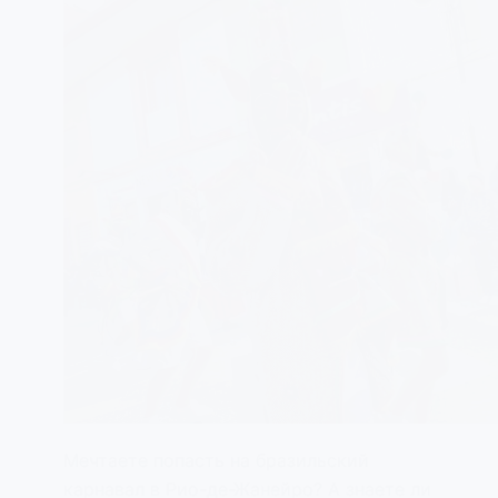
Мечтаете попасть на бразильский
карнавал в Рио-де-Жанейро? А знаете ли