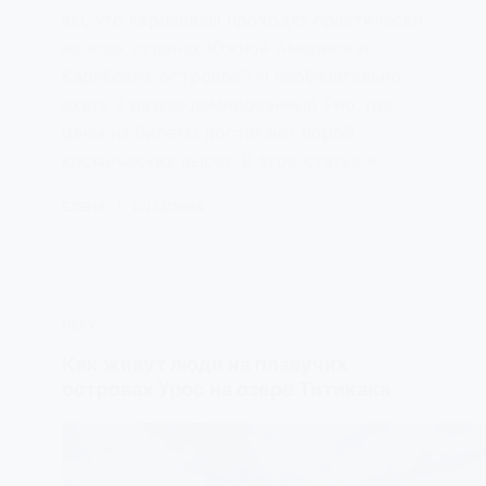
вы, что карнавалы проходят практически
во всех странах Южной Америки и
Карибских островов? И необязательно
ехать в разрекламированный Рио, где
цены на билеты достигают порой
космических высот. В этой статье я…
ЕЛЕНА
10/12/2024
ПЕРУ
Как живут люди на плавучих
островах Урос на озере Титикака