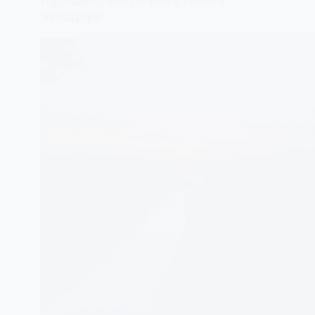
Путешествие по реке Напо в
Эквадоре