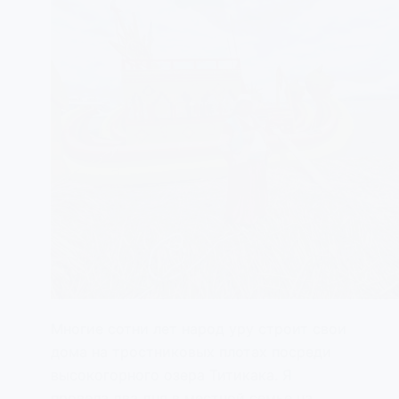
Многие сотни лет народ уру строит свои
дома на тростниковых плотах посреди
высокогорного озера Титикака. Я
провела два дня в местной семье на