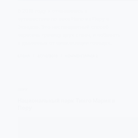
В 2018 году я отправилась в
путешествие по реке Напо из Перу в
Эквадор. Это нестандартный способ
пересечь границу двух стран, и побывать
в удаленных от цивилизации городах.
ЕЛЕНА
27/10/2019
КОММЕНТАРИЯ 2
ПЕРУ
Национальный парк Тинго Мария в
Перу