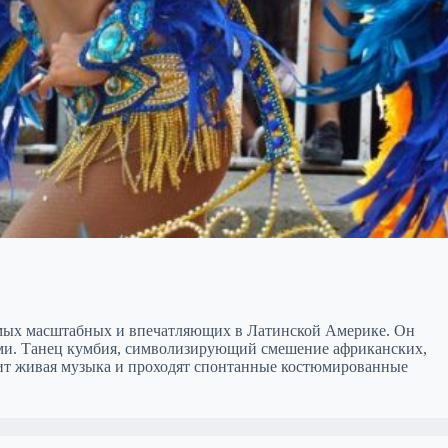
самых масштабных и впечатляющих в Латинской Америке. Он
клами. Танец кумбия, символизирующий смешение африканских,
учит живая музыка и проходят спонтанные костюмированные