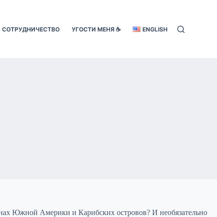
СОТРУДНИЧЕСТВО
УГОСТИ МЕНЯ ☕️
ENGLISH
транах Южной Америки и Карибских островов? И необязательно