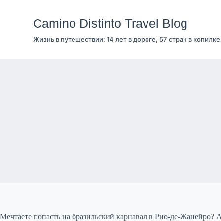
Перейти
к
Camino Distinto Travel Blog
сути
Жизнь в путешествии: 14 лет в дороге, 57 стран в копилке
Мечтаете попасть на бразильский карнавал в Рио-де-Жанейро? 