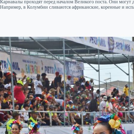
Карнавалы проходят перед началом Великого поста. Они могут д
Например, в Колумбии сливаются африканские, коренные и испа