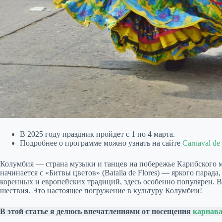
В 2025 году праздник пройдет с 1 по 4 марта.
Подробнее о программе можно узнать на сайте
Carnaval de 
Колумбия — страна музыки и танцев на побережье Карибского 
начинается с «Битвы цветов» (Batalla de Flores) — яркого пар
коренных и европейских традиций, здесь особенно популярен. 
шествия. Это настоящее погружение в культуру Колумбии!
В этой статье я делюсь впечатлениями от посещения
карнава