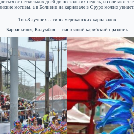
литься от нескольких дней до нескольких недель, и сочетают э
нские мотивы, а в Боливии на карнавале в Оруро можно увидеть
Топ-8 лучших латиноамериканских карнавалов
Барранкилья, Колумбия — настоящий карибский праздник