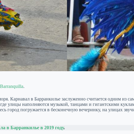
Barranquilla
.
моря. Карнавал в Барранкилье заслуженно считается одним из 
ада, где улицы наполняются музыкой, танцами и гигантскими ку
Весь город погружается в бесконечную вечеринку, на улицах зв
ла в Барранкилье в 2019 году
.