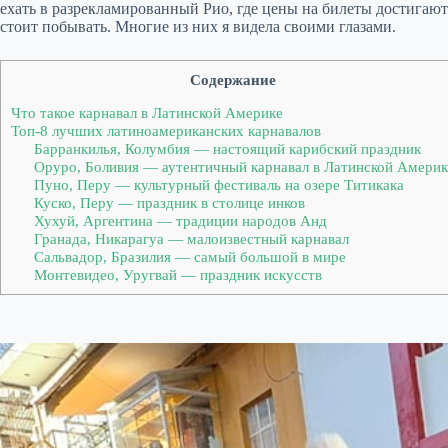
ехать в разрекламированный Рио, где цены на билеты достигают
стоит побывать. Многие из них я видела своими глазами.
Содержание
Что такое карнавал в Латинской Америке
Топ-8 лучших латиноамериканских карнавалов
Барранкилья, Колумбия — настоящий карибский праздник
Оруро, Боливия — аутентичный карнавал в Латинской Америк
Пуно, Перу — культурный фестиваль на озере Титикака
Куско, Перу — праздник в столице инков
Хухуй, Аргентина — традиции народов Анд
Гранада, Никарагуа — малоизвестный карнавал
Сальвадор, Бразилия — самый большой в мире
Монтевидео, Уругвай — праздник искусств