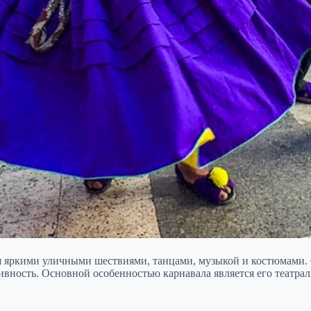
яркими уличными шествиями, танцами, музыкой и костюмами. Он
тивность. Основной особенностью карнавала является его театр