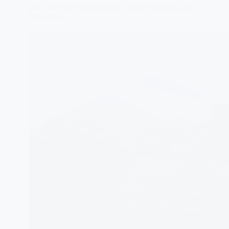
Восхождение на активный вулкан Консепсьон в
Никарагуа