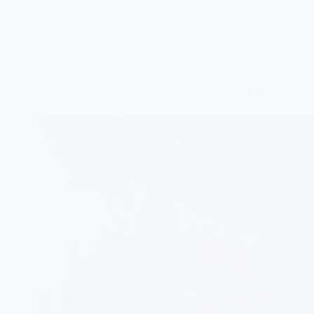
США
Ричмонд — столица штата Вирджиния в США