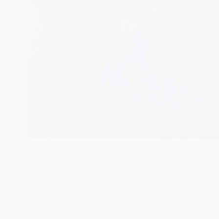
Вы слышали когда-нибудь про реку, которая
кипит? Уникальная кипящая река Шанай-
Тимпишка находится в джунглях Перу, недалеко
от города Пукальпа. Ее открыл всего десять лет
назад геолог Андрес Рузо, и пока это место
остается неизвестным доя массового туризма. В
этой статье…