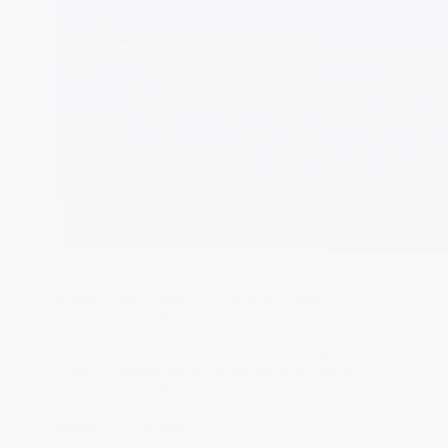
Пунта-дель-Эсте (Punta del este) — популярный
курорт класса люкс на Атлантическом
побережье, в 140 км от Монтевидео. Его
сравнивают с Монако, Сен Тропе и Майами.
Здесь находится знаменитая Рука скульптора
Марио Ираррасабаля, точно такая же, как в
пустыне Атакама.
ЕЛЕНА
11/05/2023