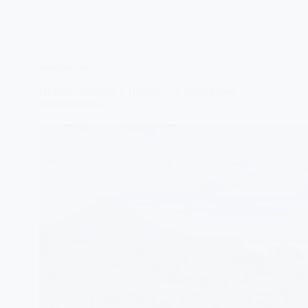
НИКАРАГУА
Остров Ометепе в Никарагуа: подробный
путеводитель