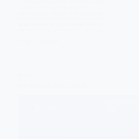
туристов. Распространено заблуждение, что в
столице Турции делать нечего, но
приготовьтесь удивиться! Ведь в Анкаре
находится один из лучших музеев Турции,
средневековая цитадель, впечатляющий
мавзолей Кемаля Ататюрка. В этой статье…
ЕЛЕНА
23/05/2023
УРУГВАЙ
Пляж Пунта-дель-Эсте в Уругвае