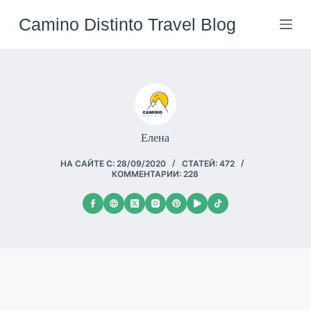
Перейти
к
Camino Distinto Travel Blog
сути
Елена
НА САЙТЕ С: 28/09/2020
СТАТЕЙ: 472
КОММЕНТАРИИ: 228