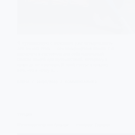
Я путешествую с рюкзаком уже четырнадцать
лет, из них семь — без возвращения домой. Со
временем я составила для себя идеальный
список вещей для путешествий, которому я
никогда не изменяю. В этой статье я покажу
вам, что я ношу в…
ЕЛЕНА
28/05/2023
КОММЕНТАРИЯ 2
ТУРЦИЯ
Путеводитель по Анкаре — столице Турции