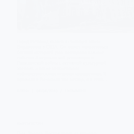
Город Ричмонд является столицей штата
Вирджиния в США. Он может похвастаться
богатой историей (там проходили важные
события Американской революции и
Гражданской войны), активной культурной
жизнью, а также необычными
урбанистическими пешими маршрутами. Я
прожила в Ричмонде три месяца, и в этой…
ЕЛЕНА
06/06/2023
1 КОММЕНТ
КЫРГЫЗСТАН
Пик Ленина. Восхождение на вершину