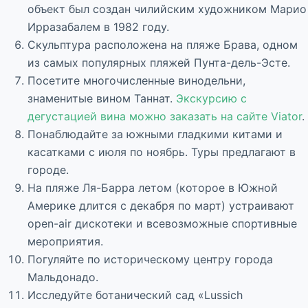
объект был создан чилийским художником Марио
Ирразабалем в 1982 году.
Скульптура расположена на пляже Брава, одном
из самых популярных пляжей Пунта-дель-Эсте.
Посетите многочисленные винодельни,
знаменитые вином Таннат.
Экскурсию с
дегустацией вина можно заказать на сайте Viator
.
Понаблюдайте за южными гладкими китами и
касатками с июля по ноябрь. Туры предлагают в
городе.
На пляже Ля-Барра летом (которое в Южной
Америке длится с декабря по март) устраивают
open-air дискотеки и всевозможные спортивные
мероприятия.
Погуляйте по историческому центру города
Мальдонадо.
Исследуйте ботанический сад «Lussich