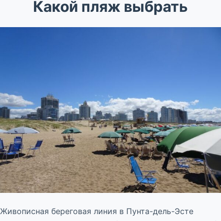
Какой пляж выбрать
Живописная береговая линия в Пунта-дель-Эсте