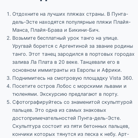
Отдохните на лучших пляжах страны. В Пунта-
дель-Эсте находятся популярные пляжи Плайя-
Манса, Плайя-Брава и Бикини-Бич.
Возьмите бесплатный урок танго на улице.
Уругвай борется с Аргентиной за звание родины
танго. Этот танец зародился в портовых городах
залива Ла Плата в 20 веке. Танцевали его в
основном иммигранты из Европы и Африки.
Поднимитесь на смотровую площадку Vista 360.
Посетите остров Лобос с морскими львами и
тюленями. Экскурсию предлагают в порту.
Сфотографируйтесь со знаменитой скульптурой
пальцев. Это одна из самых знаковых
достопримечательностей Пунта-дель-Эсте.
Скульптура состоит из пяти бетонных пальцев,
кончики которых тянутся из песка к небу. Арт-