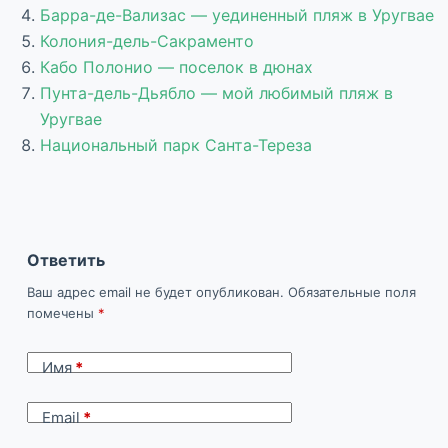
Барра-де-Вализас — уединенный пляж в Уругвае
Колония-дель-Сакраменто
Кабо Полонио — поселок в дюнах
Пунта-дель-Дьябло — мой любимый пляж в
Уругвае
Национальный парк Санта-Тереза
Ответить
Ваш адрес email не будет опубликован.
Обязательные поля
помечены
*
Имя
*
Email
*