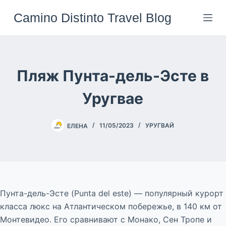
Перейти
Camino Distinto Travel Blog
к
сути
Пляж Пунта-дель-Эсте в
Уругвае
ЕЛЕНА
11/05/2023
УРУГВАЙ
Пунта-дель-Эсте (Punta del este) — популярный курорт
класса люкс на Атлантическом побережье, в 140 км от
Монтевидео. Его сравнивают с Монако, Сен Тропе и