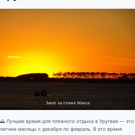
Закат на пляже Манса
🌅 Лучшее время для пляжного отдыха в Уругвае — это
летние месяцы с декабря по февраль. В это время