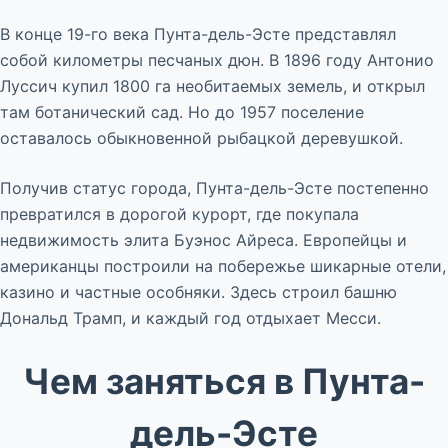
В конце 19-го века Пунта-дель-Эсте представлял
собой километры песчаных дюн. В 1896 году Антонио
Луссич купил 1800 га необитаемых земель, и открыл
там ботанический сад. Но до 1957 поселение
оставалось обыкновенной рыбацкой деревушкой.
Получив статус города, Пунта-дель-Эсте постепенно
превратился в дорогой курорт, где покупала
недвижимость элита Буэнос Айреса. Европейцы и
американцы построили на побережье шикарные отели,
казино и частные особняки. Здесь строил башню
Дональд Трамп, и каждый год отдыхает Месси.
Чем заняться в Пунта-
дель-Эсте