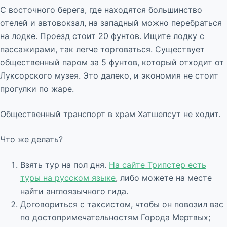
С восточного берега, где находятся большинство
отелей и автовокзал, на западный можно перебраться
на лодке. Проезд стоит 20 фунтов. Ищите лодку с
пассажирами, так легче торговаться. Существует
общественный паром за 5 фунтов, который отходит от
Луксорского музея. Это далеко, и экономия не стоит
прогулки по жаре.
Общественный транспорт в храм Хатшепсут не ходит.
Что же делать?
Взять тур на пол дня.
На сайте Трипстер есть
туры на русском языке
, либо можете на месте
найти англоязычного гида.
Договориться с таксистом, чтобы он повозил вас
по достопримечательностям Города Мертвых;