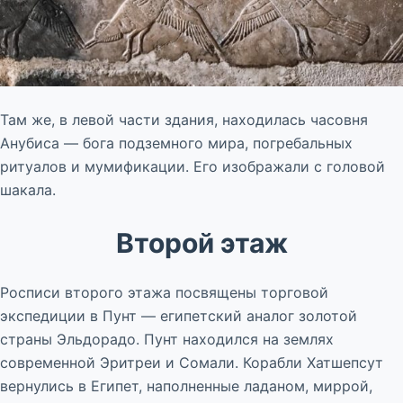
Там же, в левой части здания, находилась часовня
Анубиса — бога подземного мира, погребальных
ритуалов и мумификации. Его изображали с головой
шакала.
Второй этаж
Росписи второго этажа посвящены торговой
экспедиции в Пунт — египетский аналог золотой
страны Эльдорадо. Пунт находился на землях
современной Эритреи и Сомали. Корабли Хатшепсут
вернулись в Египет, наполненные ладаном, миррой,