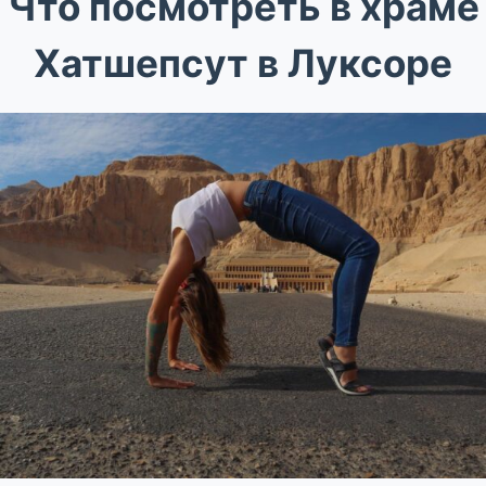
Что посмотреть в храме
Хатшепсут в Луксоре