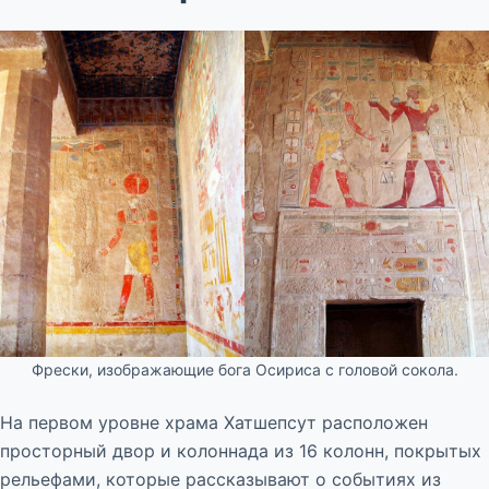
Фрески, изображающие бога Осириса с головой сокола.
На первом уровне храма Хатшепсут расположен
просторный двор и колоннада из 16 колонн, покрытых
рельефами, которые рассказывают о событиях из