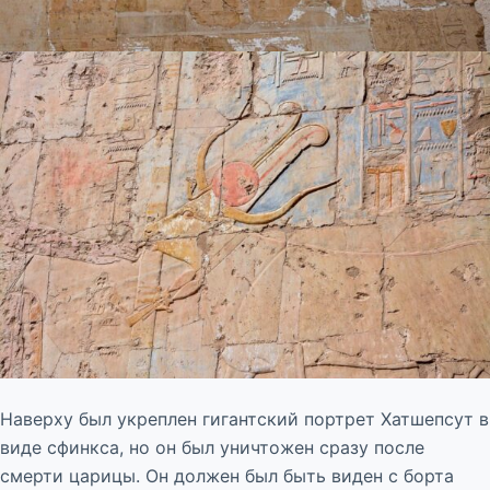
Наверху был укреплен гигантский портрет Хатшепсут в
виде сфинкса, но он был уничтожен сразу после
смерти царицы. Он должен был быть виден с борта