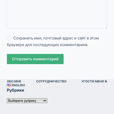
Сохранить имя, почтовый адрес и сайт в этом
браузере для последующих комментариев.
Отправить комментарий
ОБО МНЕ
СОТРУДНИЧЕСТВО
УГОСТИ МЕНЯ ☕️
ENGLISH
Рубрики
Рубрики