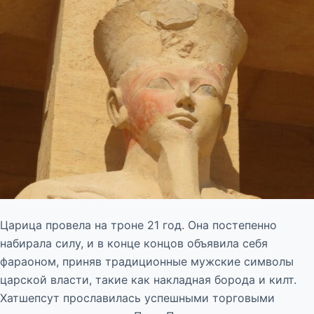
Царица провела на троне 21 год. Она постепенно
набирала силу, и в конце концов объявила себя
фараоном, приняв традиционные мужские символы
царской власти, такие как накладная борода и килт.
Хатшепсут прославилась успешными торговыми