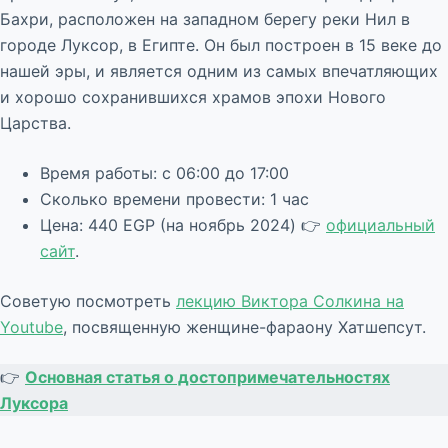
Бахри, расположен на западном берегу реки Нил в
городе Луксор, в Египте. Он был построен в 15 веке до
нашей эры, и является одним из самых впечатляющих
и хорошо сохранившихся храмов эпохи Нового
Царства.
Время работы: с 06:00 до 17:00
Сколько времени провести: 1 час
Цена: 440 EGP (на ноябрь 2024) 👉
официальный
сайт
.
Советую посмотреть
лекцию Виктора Солкина на
Youtube
, посвященную женщине-фараону Хатшепсут.
👉
Основная статья о достопримечательностях
Луксора