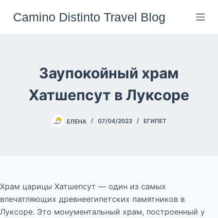
Перейти
Camino Distinto Travel Blog
к
сути
Заупокойный храм
Хатшепсут в Луксоре
ЕЛЕНА
07/04/2023
ЕГИПЕТ
Храм царицы Хатшепсут — один из самых
впечатляющих древнеегипетских памятников в
Луксоре. Это монументальный храм, построенный у