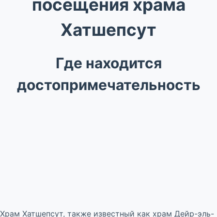
посещения храма
Хатшепсут
Где находится
достопримечательность
Храм Хатшепсут, также известный как храм Дейр-эль-