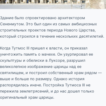
Здание было спроектировано архитектором
Сененмутом. Это был один из самых амбициозных
строительных проектов периода Нового Царства,
который строился в течение нескольких десятилетий.
Когда Тутмос III пришел к власти, он приказал
уничтожить память о мачехе. Он узурпировал ее
скульптуры и обелиски в Луксоре, разрушил
великолепное изображение царицы над ее
святилищем, и построил собственный храм рядом —
выше и больше по размеру. Однако история
распорядилась иначе. Постройка Тутмоса III не
пережила землетрясений, и до нас дошел только
оригинальный храм царицы.