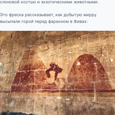
слоновой костью и экзотическими животными.
Это фреска рассказывает, как добытую мирру
высыпали горой перед фараоном в Фивах: