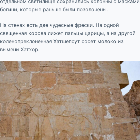
отдельном святилище сохранились колонны с масками
богини, которые раньше были позолочены.
На стенах есть две чудесные фрески. На одной
священная корова лижет пальцы царицы, а на другой
коленопреклоненная Хатшепсут сосет молоко из
вымени Хатхор.