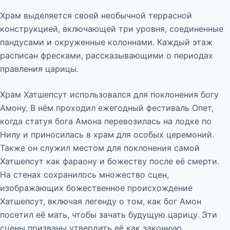
Храм выделяется своей необычной террасной
конструкцией, включающей три уровня, соединенные
пандусами и окруженные колоннами. Каждый этаж
расписан фресками, рассказывающими о периодах
правления царицы.
Храм Хатшепсут использовался для поклонения богу
Амону. В нём проходил ежегодный фестиваль Опет,
когда статуя бога Амона перевозилась на лодке по
Нилу и приносилась в храм для особых церемоний.
Также он служил местом для поклонения самой
Хатшепсут как фараону и божеству после её смерти.
На стенах сохранилось множество сцен,
изображающих божественное происхождение
Хатшепсут, включая легенду о том, как бог Амон
посетил её мать, чтобы зачать будущую царицу. Эти
сцены призваны утвердить её как законную