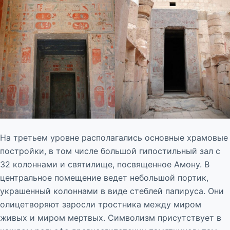
На третьем уровне располагались основные храмовые
постройки, в том числе большой гипостильный зал с
32 колоннами и святилище, посвященное Амону. В
центральное помещение ведет небольшой портик,
украшенный колоннами в виде стеблей папируса. Они
олицетворяют заросли тростника между миром
живых и миром мертвых. Символизм присутствует в