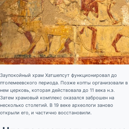
Заупокойный храм Хатшепсут функционировал до
птолемеевского периода. Позже копты организовали в
нем церковь, которая действовала до 11 века н.э.
Затем храмовый комплекс оказался заброшен на
несколько столетий. В 19 веке археологи заново
открыли его, и частично восстановили.