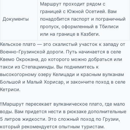
Маршрут проходит рядом с
границей с Южной Осетией. Вам
Документы
понадобится паспорт и пограничный
пропуск, оформленный в Тбилиси
или на границе в Казбеги.
Кельское плато — это скалистый участок к западу от
Военно-Грузинской дороги. Путь начинается в селе
Квемо Окрокана, до которого можно добраться или
такси из Степацминды. Вы поднимитесь к
высокогорному озеру Келицади и красным вулканам
Большой и Малый Хорисар, и закончите поход в селе
Кетриси.
‼️Маршрут пересекает вулканическое плато, где мало
воды. Вам придется нести в рюкзаке дополнительные
5 литров жидкости. Это сложный поход по Грузии,
который рекомендуется опытным туристам.