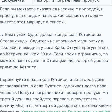
Документы
паспорт и пограничный пропуск
Если вы мечтаете оказаться наедине с природой, и
проснуться с видом на высокие скалистые горы —
внесите этот маршрут в список!
🚗 Вам нужно будет добраться до села Кетриси из
Степацминды. Садитесь на утреннюю маршрутку в
Тбилиси, и выйдите у села Коби. Оттуда прогуляйтесь
до Кетриси пешком 10 км. Если время ограничено, то
можете нанять джип в Степацминде, который довезет
прямо до Кетриси.
Переночуйте в палатке в Кетриси, и во второй день
отправляйтесь в село Суатиси, где живет всего пара
человек. По пути пограничники проверят пропуск. На
третий день вы пройдете перевал, и спуститесь в
долину Мна, а на четвертый доберетесь до села Квемо