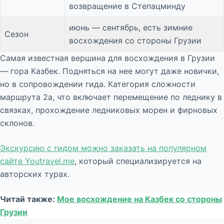
возвращение в Степацминду
июнь — сентябрь, есть зимние
Сезон
восхождения со стороны Грузии
Самая известная вершина для восхождения в Грузии
— гора Казбек. Подняться на нее могут даже новички,
но в сопровождении гида. Категория сложности
маршрута 2а, что включает перемещение по леднику в
связках, прохождение ледниковых морен и фирновых
склонов.
Экскурсию с гидом можно заказать на популярном
сайте Youtravel.me
, который специализируется на
авторских турах.
Читай также:
Мое восхождение на Казбек со стороны
Грузии