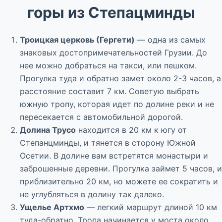
горы из Степацминды
Троицкая церковь (Гергети)
— одна из самых
знаковых достопримечательностей Грузии. До
нее можно добраться на такси, или пешком.
Прогулка туда и обратно замет около 2-3 часов, а
расстояние составит 7 км. Советую выбрать
южную тропу, которая идет по долине реки и не
пересекается с автомобильной дорогой.
Долина Трусо
находится в 20 км к югу от
Степанцминды, и тянется в сторону Южной
Осетии. В долине вам встретятся монастыри и
заброшенные деревни. Прогулка займет 5 часов, и
приблизительно 20 км, но можете ее сократить и
не углубляться в долину так далеко.
Ущелье Артхмо
— легкий маршрут длиной 10 км
туда-обратно. Тропа начинается у моста около