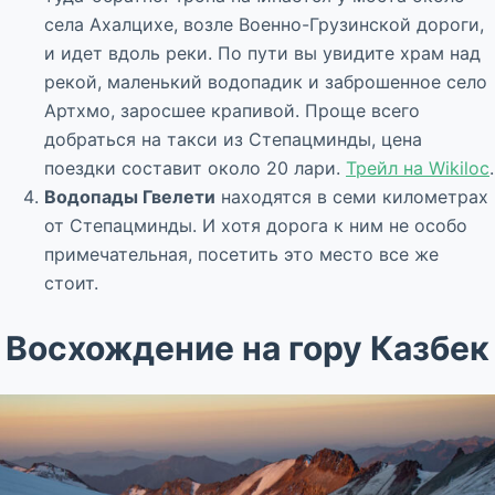
села Ахалцихе, возле Военно-Грузинской дороги,
и идет вдоль реки. По пути вы увидите храм над
рекой, маленький водопадик и заброшенное село
Артхмо, заросшее крапивой. Проще всего
добраться на такси из Степацминды, цена
поездки составит около 20 лари.
Трейл на Wikiloc
.
Водопады Гвелети
находятся в семи километрах
от Степацминды. И хотя дорога к ним не особо
примечательная, посетить это место все же
стоит.
Восхождение на гору Казбек