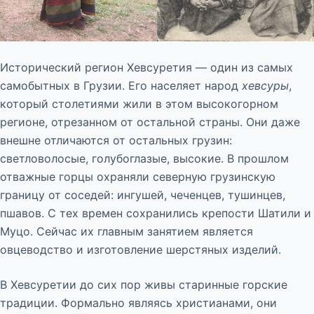
Исторический регион Хевсуретия — один из самых
самобытных в Грузии. Его населяет народ
хевсуры
,
который столетиями жили в этом высокогорном
регионе, отрезанном от остальной страны. Они даже
внешне отличаются от остальных грузин:
светловолосые, голубоглазые, высокие. В прошлом
отважные горцы охраняли северную грузинскую
границу от соседей: ингушей, чеченцев, тушинцев,
пшавов. С тех времен сохранились крепости Шатили и
Муцо. Сейчас их главным занятием является
овцеводство и изготовление шерстяных изделий.
В Хевсуретии до сих пор живы старинные горские
традиции. Формально являясь христианами, они