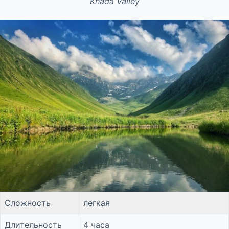
Khada Valley
Сложность
легкая
Длительность
4 часа