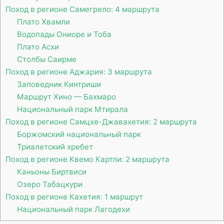
Поход в регионе Самегрело: 4 маршрута
Плато Хвамли
Водопады Ониоре и Тоба
Плато Асхи
Столбы Саирме
Поход в регионе Аджария: 3 маршрута
Заповедник Кинтриши
Маршрут Хино — Бахмаро
Национальный парк Мтирала
Поход в регионе Самцхе-Джавахетия: 2 маршрута
Боржомский национальный парк
Триалетский хребет
Поход в регионе Квемо Картли: 2 маршрута
Каньоны Биртвиси
Озеро Табацкури
Поход в регионе Кахетия: 1 маршрут
Национальный парк Лагодехи