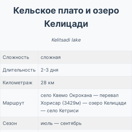
Кельское плато и озеро
Келицади
Kelitsadi lake
Сложность
сложная
Длительность
2-3 дня
Километраж
28 км
село Квемо Окрокана — перевал
Маршрут
Хорисар (3429м) — озеро Келицади
— село Кетриси
Сезон
июль — сентябрь