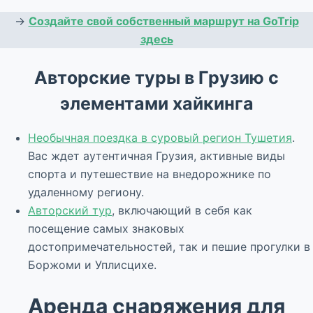
→
Создайте свой собственный маршрут на GoTrip
здесь
Авторские туры в Грузию с
элементами хайкинга
Необычная поездка в суровый регион Тушетия
.
Вас ждет аутентичная Грузия, активные виды
спорта и путешествие на внедорожнике по
удаленному региону.
Авторский тур
, включающий в себя как
посещение самых знаковых
достопримечательностей, так и пешие прогулки в
Боржоми и Уплисцихе.
Аренда снаряжения для