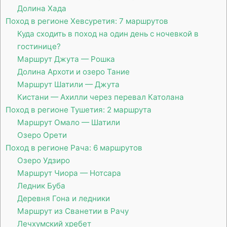
Долина Хада
Поход в регионе Хевсуретия: 7 маршрутов
Куда сходить в поход на один день с ночевкой в
гостинице?
Маршрут Джута — Рошка
Долина Архоти и озеро Тание
Маршрут Шатили — Джута
Кистани — Ахилли через перевал Католана
Поход в регионе Тушетия: 2 маршрута
Маршрут Омало — Шатили
Озеро Орети
Поход в регионе Рача: 6 маршрутов
Озеро Удзиро
Маршрут Чиора — Нотсара
Ледник Буба
Деревня Гона и ледники
Маршрут из Сванетии в Рачу
Лечхумский хребет