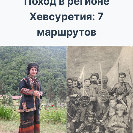
Поход в регионе
Хевсуретия: 7
маршрутов