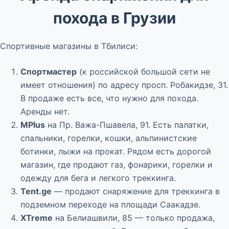
похода в Грузии
Спортивные магазины в Тбилиси:
Спортмастер
(к российской большой сети не
имеет отношения) по адресу просп. Робакидзе, 31.
В продаже есть все, что нужно для похода.
Аренды нет.
MPlus
на Пр. Важа-Пшавела, 91. Есть палатки,
спальники, горелки, кошки, альпинистские
ботинки, лыжи на прокат. Рядом есть дорогой
магазин, где продают газ, фонарики, горелки и
одежду для бега и легкого треккинга.
Tent.ge
— продают снаряжение для треккинга в
подземном переходе на площади Саакадзе.
XTreme
на Белиашвили, 85 — только продажа,