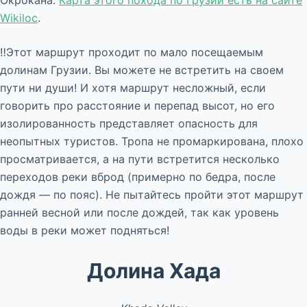
Окрокана.
Карта этого похода по Грузии есть на сайте
Wikiloc
.
‼️Этот маршрут проходит по мало посещаемым
долинам Грузии. Вы можете не встретить на своем
пути ни души! И хотя маршрут несложный, если
говорить про расстояние и перепад высот, но его
изолированность представляет опасность для
неопытных туристов. Тропа не промаркирована, плохо
просматривается, а на пути встретится несколько
переходов реки вброд (примерно по бедра, после
дождя — по пояс). Не пытайтесь пройти этот маршрут
ранней весной или после дождей, так как уровень
воды в реки может подняться!
Долина Хада