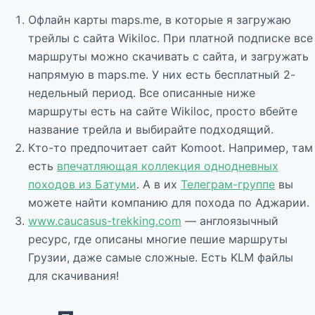
Офлайн карты maps.me, в которые я загружаю
трейлы с сайта Wikiloc. При платной подписке все
маршруты можно скачивать с сайта, и загружать
напрямую в maps.me. У них есть бесплатный 2-
недельный период. Все описанные ниже
маршруты есть на сайте Wikiloc, просто вбейте
название трейла и выбирайте подходящий.
Кто-то предпочитает сайт Komoot. Например, там
есть
впечатляющая коллекция однодневных
походов из Батуми
. А в их
Телеграм-группе
вы
можете найти компанию для похода по Аджарии.
www.caucasus-trekking.com
— англоязычный
ресурс, где описаны многие пешие маршруты
Грузии, даже самые сложные. Есть KLM файлы
для скачивания!