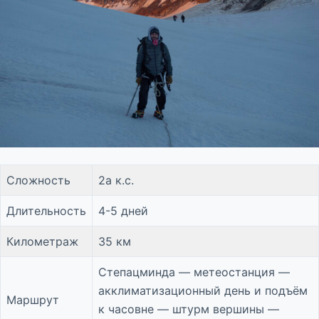
Сложность
2а к.с.
Длительность
4-5 дней
Километраж
35 км
Степацминда — метеостанция —
акклиматизационный день и подъём
Маршрут
к часовне — штурм вершины —