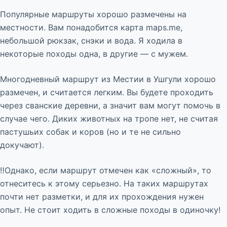
Популярные маршруты хорошо размечены на
местности. Вам понадобится карта maps.me,
небольшой рюкзак, снэки и вода. Я ходила в
некоторые походы одна, в другие — с мужем.
Многодневный маршрут из Местии в Ушгули хорошо
размечен, и считается легким. Вы будете проходить
через сванские деревни, а значит вам могут помочь в
случае чего. Диких животных на тропе нет, не считая
пастушьих собак и коров (но и те не сильно
докучают).
‼️Однако, если маршрут отмечен как «сложный», то
отнеситесь к этому серьезно. На таких маршрутах
почти нет разметки, и для их прохождения нужен
опыт. Не стоит ходить в сложные походы в одиночку!