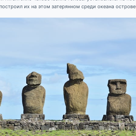
построил их на этом затерянном среди океана острове