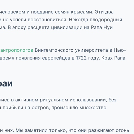
человеком и поедание семян крысами. Эти два
 и не успели восстановиться. Некогда плодородный
ма. В эпоху расцвета цивилизации на Рапа Нуи
 антропологов
Бингемтонского университета в Нью-
время появления европейцев в 1722 году. Крах Рапа
оаи
лись в активном ритуальном использовании, без
ки прибыли на остров, произошло множество
 них. Мы заметили только, что они разжигают огонь