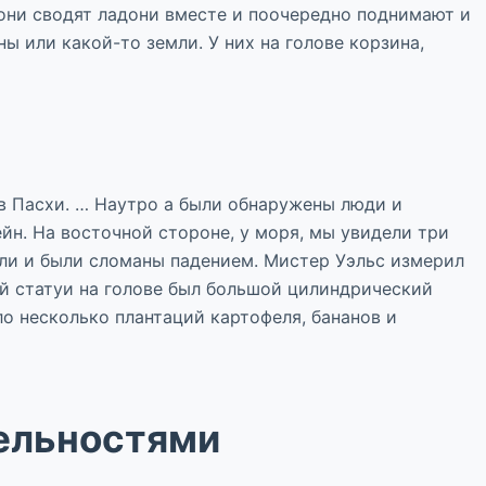
они сводят ладони вместе и поочередно поднимают и
ы или какой-то земли. У них на голове корзина,
ров Пасхи. … Наутро а были обнаружены люди и
йн. На восточной стороне, у моря, мы увидели три
али и были сломаны падением. Мистер Уэльс измерил
ой статуи на голове был большой цилиндрический
ло несколько плантаций картофеля, бананов и
тельностями