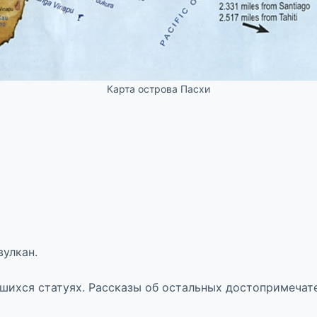
Карта острова Пасхи
улкан.
вшихся статуях. Рассказы об остальных достопримечат