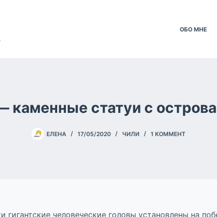
ОБО МНЕ
.
— каменные статуи с острова
ЕЛЕНА
17/05/2020
ЧИЛИ
1 КОММЕНТ
и гигантские человеческие головы установлены на поб