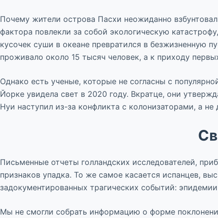
Почему жители острова Пасхи неожиданно взбунтовали
фактора повлекли за собой экологическую катастрофу,
кусочек суши в океане превратился в безжизненную пу
проживало около 15 тысяч человек, а к приходу первы
Однако есть ученые, которые не согласны с популярн
Йорке увидела свет в 2020 году. Вкратце, они утвержд
Нуи наступил из-за конфликта с колонизаторами, а не
Св
Письменные отчеты голландских исследователей, приб
признаков упадка. То же самое касается испанцев, вы
задокументированных трагических событий: эпидемии,
Мы не смогли собрать информацию о форме поклонения