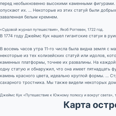
перед необыкновенно высокими каменными фигурами. П
опускают их. … Некоторые из этих статуй были добрых 
заваленная белым кремнем.
«Судовой журнал путешествия», Якоб Роггевен, 1722 год.
В 1774 году Джеймс Кук нашел гигантские статуи в ру
В восемь часов утра 11-го числа была видна земля с 
некоторые из тех колизейских статуй или идолов, кот
каменных платформы, точнее их развалины. На каждой 
одну статую и обнаружил, что она имеет пятнадцать ф
камень красного цвета, идеально круглой формы. … Стр
сахарного тростника. Мы также видели некоторых дом
Джеймс Кук «Путешествие к Южному полюсу и вокруг света»
,
Карта остр