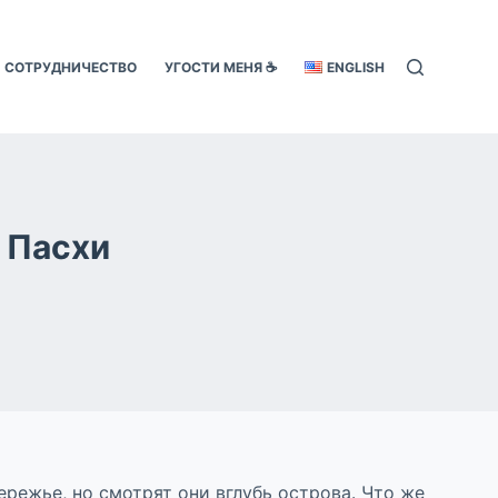
СОТРУДНИЧЕСТВО
УГОСТИ МЕНЯ ☕️
ENGLISH
 Пасхи
ережье, но смотрят они вглубь острова. Что же