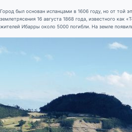
Город был основан испанцами в 1606 году, но от той 
землетрясения 16 августа 1868 года, известного как «T
жителей Ибарры около 5000 погибли. На земле появили