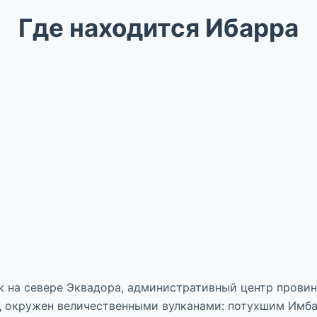
Где находится Ибарра
док на севере Эквадора, административный центр прови
од окружен величественными вулканами: потухшим Имба