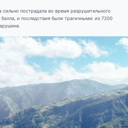
ра сильно пострадала во время разрушительного
,2 балла, и последствия были трагичными: из 7200
нарушена.