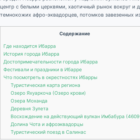
центр с белыми церквями, хаотичный рынок вокруг и
темнокожих афро-эквадорцев, потомков завезенных из
Содержание
Где находится Ибарра
История города Ибарра
Достопримечательности города Ибарра
Фестивали и праздники в Ибарре
Что посмотреть в окрестностях Ибарры
Туристическая карта региона
Озеро Яхуаркоча (Озеро крови)
Озера Моханда
Деревня Зулета
Восхождение на действующий вулкан Имбабура (4609
Долина Чота и афроэквадорцы
Туристический поезд в Салинас