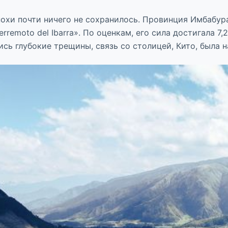
эпохи почти ничего не сохранилось. Провинция Имбабу
erremoto del Ibarra». По оценкам, его сила достигала 7
сь глубокие трещины, связь со столицей, Кито, была 