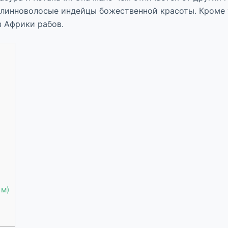
 длинноволосые индейцы божественной красоты. Кроме
 Африки рабов.
 м)