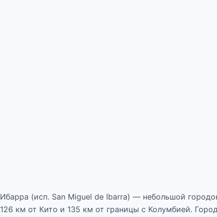
Ибарра (исп. San Miguel de Ibarra) — небольшой горо
126 км от Кито и 135 км от границы с Колумбией. Гор