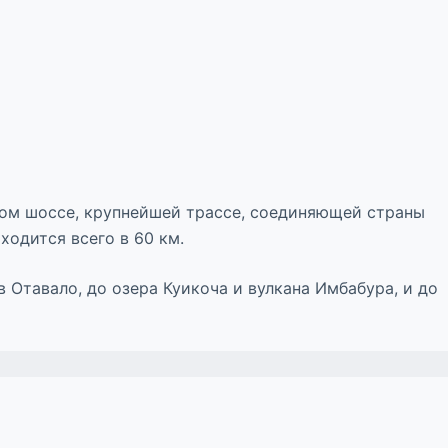
ком шоссе, крупнейшей трассе, соединяющей страны
ходится всего в 60 км.
 Отавало, до озера Куикоча и вулкана Имбабура, и до