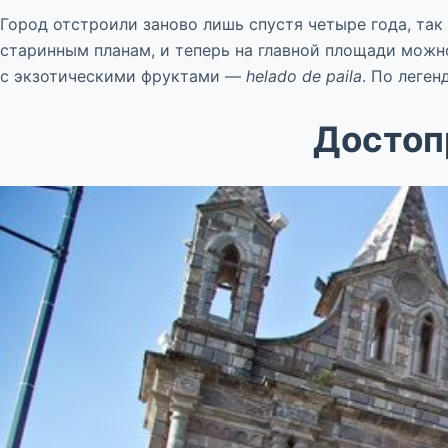
Город отстроили заново лишь спустя четыре года, та
старинным планам, и теперь на главной площади мож
с экзотическими фруктами —
helado de paila
. По леген
Достоп