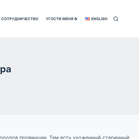
СОТРУДНИЧЕСТВО
УГОСТИ МЕНЯ ☕️
ENGLISH
ора
 городов провинции. Там есть ухоженный старинный