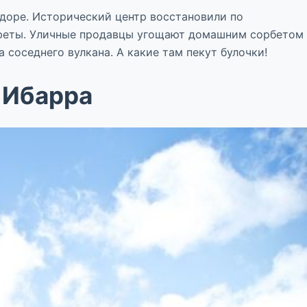
адоре. Исторический центр восстановили по
онфеты. Уличные продавцы угощают домашним сорбетом
а соседнего вулкана. А какие там пекут булочки!
 Ибарра