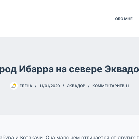
ОБО МНЕ
.
род Ибарра на севере Эквад
ЕЛЕНА
11/01/2020
ЭКВАДОР
КОММЕНТАРИЕВ 11
бура и Котакачи. Она мало чем отличается от других