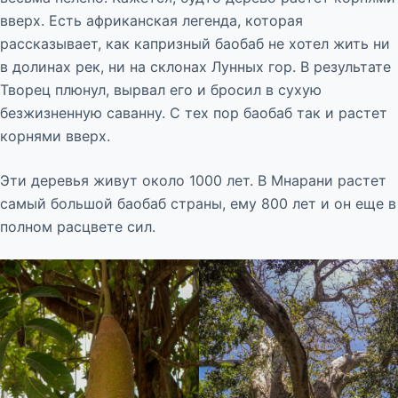
вверх. Есть африканская легенда, которая
рассказывает, как капризный баобаб не хотел жить ни
в долинах рек, ни на склонах Лунных гор. В результате
Творец плюнул, вырвал его и бросил в сухую
безжизненную саванну. С тех пор баобаб так и растет
корнями вверх.
Эти деревья живут около 1000 лет. В Мнарани растет
самый большой баобаб страны, ему 800 лет и он еще в
полном расцвете сил.