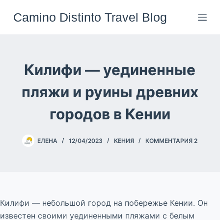
Перейти
Camino Distinto Travel Blog
к
сути
Килифи — уединенные
пляжи и руины древних
городов в Кении
ЕЛЕНА
12/04/2023
КЕНИЯ
КОММЕНТАРИЯ 2
Килифи — небольшой город на побережье Кении. Он
известен своими уединенными пляжами с белым