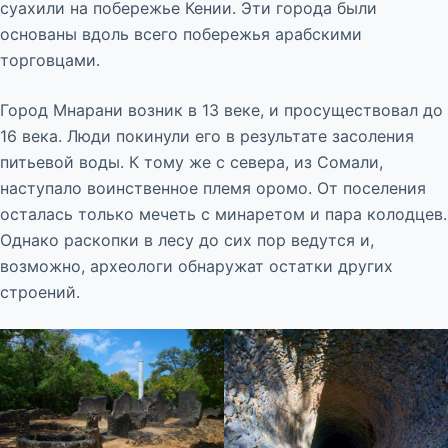
суахили на побережье Кении. Эти города были
основаны вдоль всего побережья арабскими
торговцами.
Город Мнарани возник в 13 веке, и просуществовал до
16 века. Люди покинули его в результате засоления
питьевой воды. К тому же с севера, из Сомали,
наступало воинственное племя оромо. От поселения
осталась только мечеть с минаретом и пара колодцев.
Однако раскопки в лесу до сих пор ведутся и,
возможно, археологи обнаружат остатки других
строений.