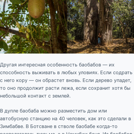
Другая интересная особенность баобабов — их
способность выживать в любых уловиях. Если содрать
с него кору — он обрастет вновь. Если дерево упадет,
то оно продолжит расти лежа, если сохранит хотя бы
небольшой контакт с землей.
В дупле баобаба можно разместить дом или
автобусную станцию на 40 человек, как это сделали в
Зимбабве. В Ботсване в стволе баобабе когда-то