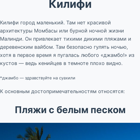
Килифи
Килифи город маленький. Там нет красивой
архитектуры Момбасы или бурной ночной жизни
Малинди. Он привлекает тихими дикими пляжами и
деревенским вайбом. Там безопасно гулять ночью,
хотя в первое время я пугалась любого «джамбо!» из
кустов — ведь кенийцев в темноте плохо видно.
*джамбо — здравствуйте на суахили
К основным достопримечательностям относятся:
Пляжи с белым песком