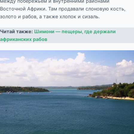
между побережьем и внутренними районами
Восточной Африки. Там продавали слоновую кость,
золото и рабов, а также хлопок и сизаль.
Читай также:
Шимони — пещеры, где держали
африканских рабов