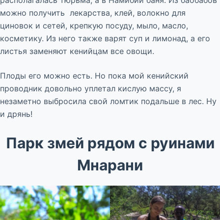
располагалась тюрьма, а в Намибии баня. Из баобабов
можно получить лекарства, клей, волокно для
циновок и сетей, крепкую посуду, мыло, масло,
косметику. Из него также варят суп и лимонад, а его
листья заменяют кенийцам все овощи.
Плоды его можно есть. Но пока мой кенийский
проводник довольно уплетал кислую массу, я
незаметно выбросила свой ломтик подальше в лес. Ну
и дрянь!
Парк змей рядом с руинами
Мнарани