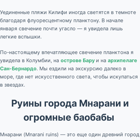
Уединенные пляжи Килифи иногда светятся в темноте
благодаря флуоресцентному планктону. В начале
января свечение почти угасло — я увидела лишь
легкие вспышки.
По-настоящему впечатляющее свечение планктона я
увидела в Колумбии, на
острове Бару
и на
архипелаге
Сан-Бернардо
. Мы ездили на экскурсию далеко в
море, где нет искусственного света, чтобы искупаться
в звездах.
Руины города Мнарани и
огромные баобабы
Мнарани (Mnarani ruins) — это еще один древний город