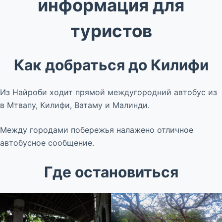
информация для
туристов
Как добраться до Килифи
Из Найроби ходит прямой междугородний автобус из
в Мтвапу, Килифи, Ватаму и Малинди.
Между городами побережья налажено отличное
автобусное сообщение.
Где остановиться