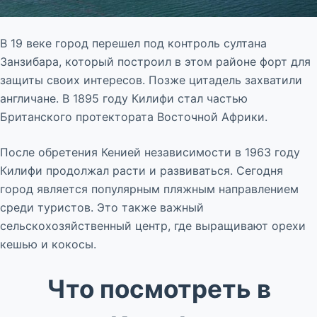
В 19 веке город перешел под контроль султана
Занзибара, который построил в этом районе форт для
защиты своих интересов. Позже цитадель захватили
англичане. В 1895 году Килифи стал частью
Британского протектората Восточной Африки.
После обретения Кенией независимости в 1963 году
Килифи продолжал расти и развиваться. Сегодня
город является популярным пляжным направлением
среди туристов. Это также важный
сельскохозяйственный центр, где выращивают орехи
кешью и кокосы.
Что посмотреть в