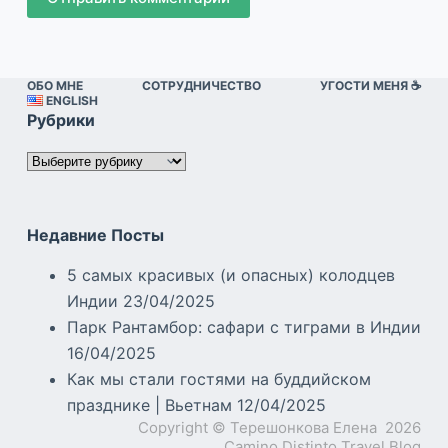
ОБО МНЕ
СОТРУДНИЧЕСТВО
УГОСТИ МЕНЯ ☕️
ENGLISH
Рубрики
Рубрики
Недавние Посты
5 самых красивых (и опасных) колодцев
Индии
23/04/2025
Парк Рантамбор: сафари с тиграми в Индии
16/04/2025
Как мы стали гостями на буддийском
празднике | Вьетнам
12/04/2025
Copyright © Терешонкова Елена 2026
Camino Distinto Travel Blog