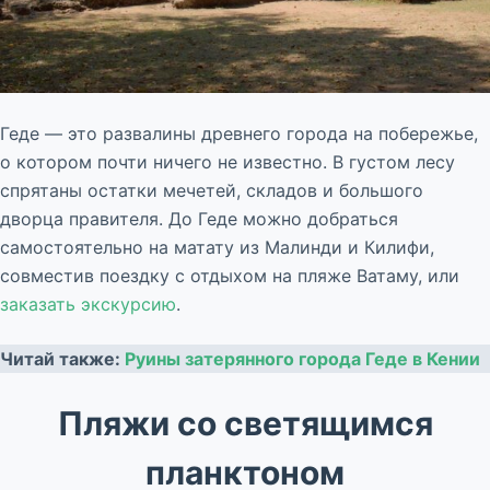
Геде — это развалины древнего города на побережье,
о котором почти ничего не известно. В густом лесу
спрятаны остатки мечетей, складов и большого
дворца правителя. До Геде можно добраться
самостоятельно на матату из Малинди и Килифи,
совместив поездку с отдыхом на пляже Ватаму, или
заказать экскурсию
.
Читай также:
Руины затерянного города Геде в Кении
Пляжи со светящимся
планктоном