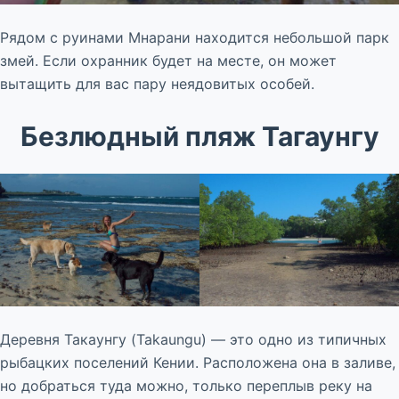
Рядом с руинами Мнарани находится небольшой парк
змей. Если охранник будет на месте, он может
вытащить для вас пару неядовитых особей.
Безлюдный пляж Тагаунгу
Деревня Такаунгу (Takaungu) — это одно из типичных
рыбацких поселений Кении. Расположена она в заливе,
но добраться туда можно, только переплыв реку на