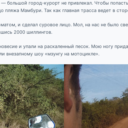
 — большой город-курорт не привлекал. Чтобы попасть
до пляжа Мамбури. Так как главная трасса ведет в сто
матом, и сделал суровое лицо. Мол, на нас не было с
авшись 2000 шиллингов.
новесие и упали на раскаленный песок. Мою ногу прида
и внезапному шоу «мзунгу на мотоцикле».