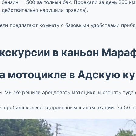
 бензин — 500 за полный бак. Проехали за день 200 км
ы действительно нарушили правила).
ели предлагают комнату с базовыми удобствами прибли
кскурсии в каньон Мара
а мотоцикле в Адскую к
. Мы же решили арендовать мотоцикл, и сгонять туда 
ы пробили колесо здоровенным шипом акации. За 50 це