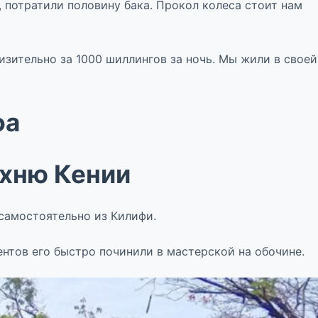
, потратили половину бака. Прокол колеса стоит нам
зительно за 1000 шиллингов за ночь. Мы жили в своей
фа
ухню Кении
самостоятельно из Килифи.
нтов его быстро починили в мастерской на обочине.