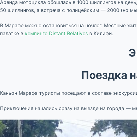
Аренда мотоцикла обошлась в 1000 шиллингов на день,
50 шиллингов, а встреча с полицейским — 2000 (но м
В Марафе можно остановиться на ночлег. Местные жит
палатке в
кемпинге Distant Relatives
в Килифи.
Э
Поездка н
Каньон Марафа туристы посещают в составе экскурсии
Приключения начались сразу на выезде из города — м