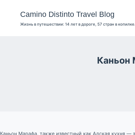
Перейти
к
Camino Distinto Travel Blog
сути
Жизнь в путешествии: 14 лет в дороге, 57 стран в копилке
Каньон 
Каньон Марафа, также известный как Адская кухня — 