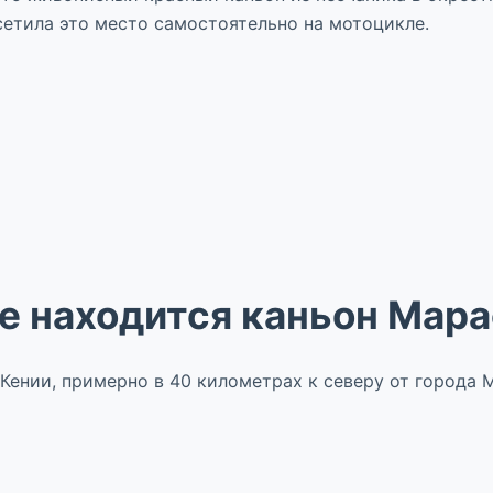
сетила это место самостоятельно на мотоцикле.
е находится каньон Мар
Кении, примерно в 40 километрах к северу от города 