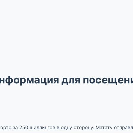
нформация для посещен
рте за 250 шиллингов в одну сторону. Матату отправл