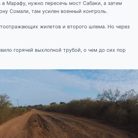
 в Марафу, нужно пересечь мост Сабаки, а затем
рону Сомали, там усилен военный контроль.
ветоотражающих жилетов и второго шлема. Но через
вило горячей выхлопной трубой, о чем до сих пор