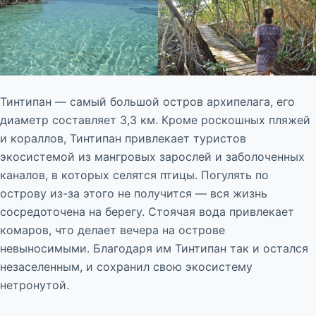
Тинтипан — самый большой остров архипелага, его
диаметр составляет 3,3 км. Кроме роскошных пляжей
и кораллов, Тинтипан привлекает туристов
экосистемой из мангровых зарослей и заболоченных
каналов, в которых селятся птицы. Погулять по
острову из-за этого не получится — вся жизнь
сосредоточена на берегу. Стоячая вода привлекает
комаров, что делает вечера на острове
невыносимыми. Благодаря им Тинтипан так и остался
незаселенным, и сохранил свою экосистему
нетронутой.