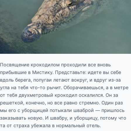
Посвящение крокодилом проходили все вновь
прибывшие в Мистику. Представьте: идете вы себе
вдоль берега, попугаи летают вокруг, и вдруг из-за
угла на тебя что-то рычит. Оборачиваешься, а в метре
от тебя двухметровый крокодил оскалился. Он за
решеткой, конечно, но все равно стремно. Один раз
мы его с уборщицей потыкали шваброй — пришлось
заказывать новую. И швабру, и уборщицу, потому что
та от страха убежала в нормальный отель.