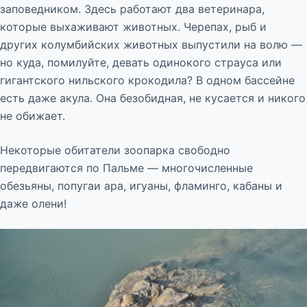
заповедником. Здесь работают два ветеринара,
которые выхаживают животных. Черепах, рыб и
других колумбийских животных выпустили на волю —
но куда, помилуйте, девать одинокого страуса или
гигантского нильского крокодила? В одном бассейне
есть даже акула. Она безобидная, не кусается и никого
не обижает.
Некоторые обитатели зоопарка свободно
передвигаются по Пальме — многочисленные
обезьяны, попугаи ара, игуаны, фламинго, кабаны и
даже олени!