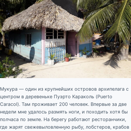
Мукура — один из крупнейших островов архипелага с
центром в деревеньке Пуэрто Караколь (Puerto
Caracol). Там проживает 200 человек. Впервые за две
недели мне удалось размять ноги, и походить хотя бы
полчаса по земле. На берегу работают ресторанчики,
где жарят свежевыловленную рыбу, лобстеров, крабов