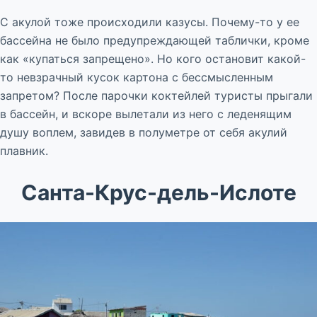
С акулой тоже происходили казусы. Почему-то у ее
бассейна не было предупреждающей таблички, кроме
как «купаться запрещено». Но кого остановит какой-
то невзрачный кусок картона с бессмысленным
запретом? После парочки коктейлей туристы прыгали
в бассейн, и вскоре вылетали из него с леденящим
душу воплем, завидев в полуметре от себя акулий
плавник.
Санта-Крус-дель-Ислоте