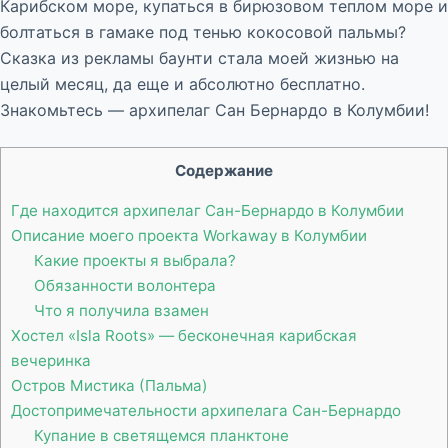
Карибском море, купаться в бирюзовом теплом море и
болтаться в гамаке под тенью кокосовой пальмы?
Сказка из рекламы баунти стала моей жизнью на
целый месяц, да еще и абсолютно бесплатно.
Знакомьтесь — архипелаг Сан Бернардо в Колумбии!
Содержание
Где находится архипелаг Сан-Бернардо в Колумбии
Описание моего проекта Workaway в Колумбии
Какие проекты я выбрала?
Обязанности волонтера
Что я получила взамен
Хостел «Isla Roots» — бесконечная карибская
вечеринка
Остров Мистика (Пальма)
Достопримечательности архипелага Сан-Бернардо
Купание в светящемся планктоне