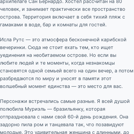
архипелаге Сан Бернардо. Хостел рассчитан на 80
человек, и занимает практически все пространство
острова. Территория включает в себя тихий пляж с
гамаками в воде, бар и комнаты для гостей.
Исла Рутс — это атмосфера бесконечной карибской
вечеринки. Сюда не стоит ехать тем, кто ищет
уединения на необитаемом острове. Но если вы
любите людей и те моменты, когда незнакомцы
становятся одной семьей всего на один вечер, а потом
разбредаются по миру и уносят в памяти этот
волшебный момент единства — это место для вас.
Персонажи встречались самые разные. Я всей душой
полюбила Муриэль — бразильянку, которая
отпраздновала с нами свой 60-й день рождения. Она
задорно пила ром и танцевала так, что позавидуют
молодые. Это удивительная женщина с длинными, до