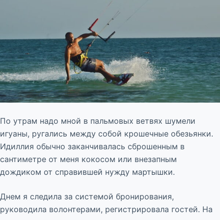
По утрам надо мной в пальмовых ветвях шумели
игуаны, ругались между собой крошечные обезьянки.
Идиллия обычно заканчивалась сброшенным в
сантиметре от меня кокосом или внезапным
дождиком от справившей нужду мартышки.
Днем я следила за системой бронирования,
руководила волонтерами, регистрировала гостей. На