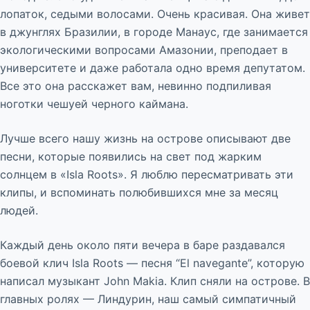
лопаток, седыми волосами. Очень красивая. Она живет
в джунглях Бразилии, в городе Манаус, где занимается
экологическими вопросами Амазонии, преподает в
университете и даже работала одно время депутатом.
Все это она расскажет вам, невинно подпиливая
ноготки чешуей черного каймана.
Лучше всего нашу жизнь на острове описывают две
песни, которые появились на свет под жарким
солнцем в «Isla Roots». Я люблю пересматривать эти
клипы, и вспоминать полюбившихся мне за месяц
людей.
Каждый день около пяти вечера в баре раздавался
боевой клич Isla Roots — песня “El navegante”, которую
написал музыкант John Makia. Клип сняли на острове. В
главных ролях — Линдурин, наш самый симпатичный