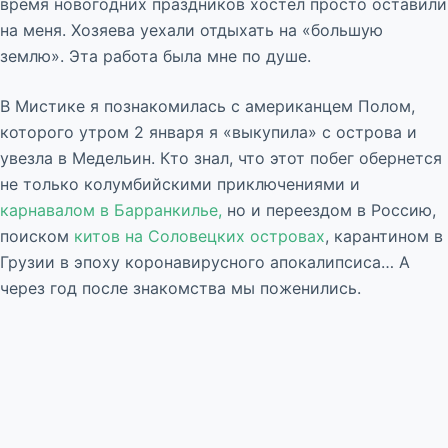
время новогодних праздников хостел просто оставили
на меня. Хозяева уехали отдыхать на «большую
землю». Эта работа была мне по душе.
В Мистике я познакомилась с американцем Полом,
которого утром 2 января я «выкупила» с острова и
увезла в Медельин. Кто знал, что этот побег обернется
не только колумбийскими приключениями и
карнавалом в Барранкилье,
но и переездом в Россию,
поиском
китов на Соловецких островах
, карантином в
Грузии в эпоху коронавирусного апокалипсиса… А
через год после знакомства мы поженились.