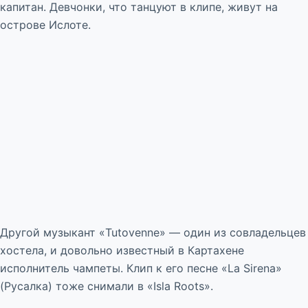
капитан. Девчонки, что танцуют в клипе, живут на
острове Ислоте.
Другой музыкант «Tutovenne» — один из совладельцев
хостела, и довольно известный в Картахене
исполнитель чампеты. Клип к его песне «La Sirena»
(Русалка) тоже снимали в «Isla Roots».