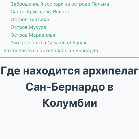
Заброшенный зоопарк на острове Пальма
Санта-Крус-дель-Ислоте
Остров Тинтипан
Остров Мукура
Остров Маравилья
Эко-хостел «La Casa en el Agua»
Как попасть на архипелаг Сан Бернардо
Где находится архипелаг
Сан-Бернардо в
Колумбии