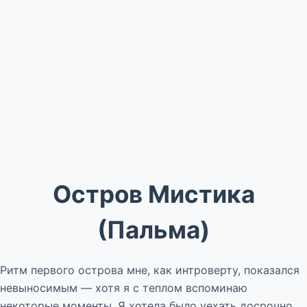
Остров Мистика
(Пальма)
Ритм первого острова мне, как интроверту, показался
невыносимым — хотя я с теплом вспоминаю
некоторые моменты. Я хотела было уехать досрочно,