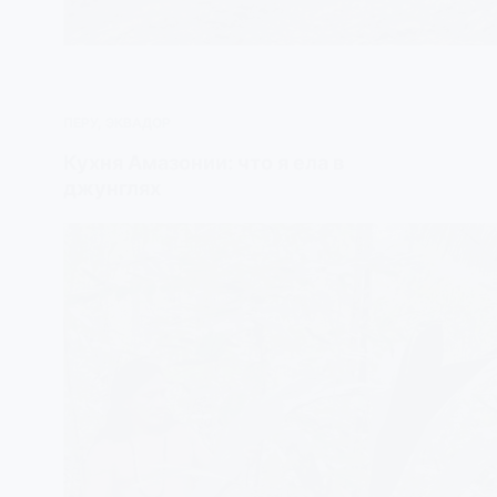
ПЕРУ
,
ЭКВАДОР
Кухня Амазонии: что я ела в
джунглях