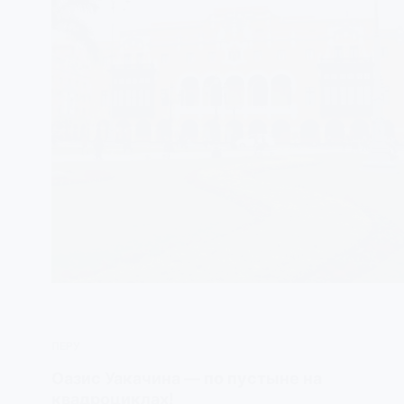
ПЕРУ
Оазис Уакачина — по пустыне на
квадроциклах!