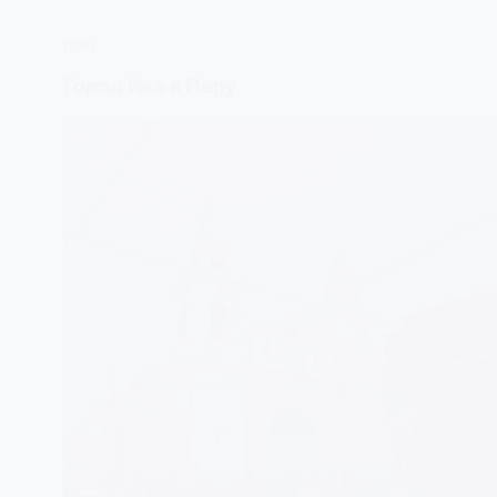
ПЕРУ
Город Ика в Перу