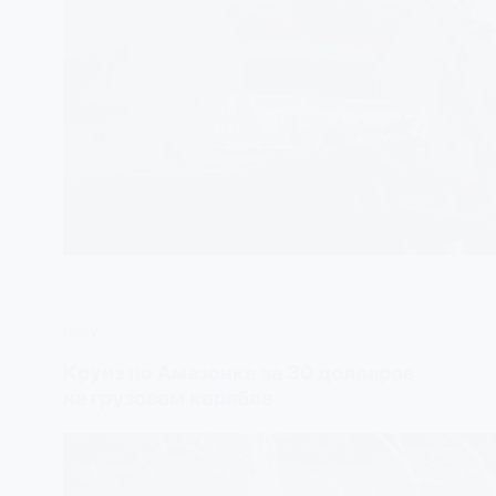
ПЕРУ
Круиз по Амазонке за 30 долларов
на грузовом корабле