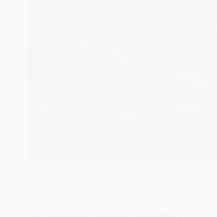
ПЕРУ
,
ЭКВАДОР
Путешествие по рекам Амазонка и