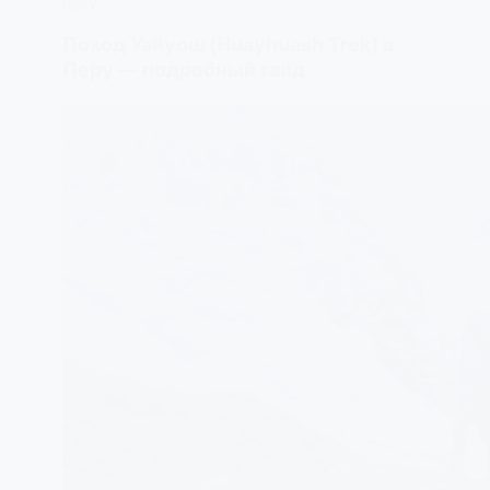
ПЕРУ
Поход Уайуош (Huayhuash Trek) в
Перу — подробный гайд