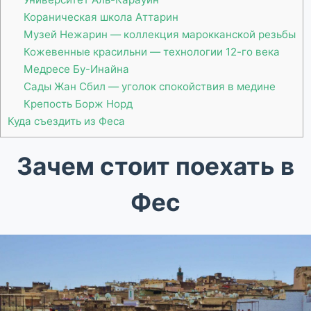
Кораническая школа Аттарин
Музей Нежарин — коллекция марокканской резьбы
Кожевенные красильни — технологии 12-го века
Медресе Бу-Инайна
Сады Жан Сбил — уголок спокойствия в медине
Крепость Борж Норд
Куда съездить из Феса
Зачем стоит поехать в
Фес