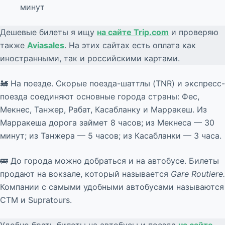
минут
Дешевые билеты я ищу
на сайте Trip.com
и проверяю
также
Aviasales
. На этих сайтах есть оплата как
иностранными, так и российскими картами.
🚂 На поезде. Скорые поезда-шаттлы (TNR) и экспресс-
поезда соединяют основные города страны: Фес,
Мекнес, Танжер, Рабат, Касабланку и Марракеш. Из
Марракеша дорога займет 8 часов; из Мекнеса — 30
минут; из Танжера — 5 часов; из Касабланки — 3 часа.
🚌 До города можно добраться и на автобусе. Билеты
продают на вокзале, который называется
Gare Routiere.
Компании с самыми удобными автобусами называются
CTM и Supratours.