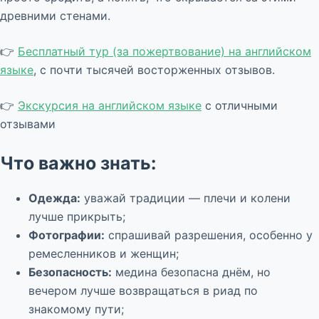
древними стенами.
👉
Бесплатный тур (за пожертвование) на английском
языке
, с почти тысячей восторженных отзывов.
👉
Экскурсия на английском языке
с отличными
отзывами
Что важно знать:
Одежда:
уважай традиции — плечи и колени
лучше прикрыть;
Фотографии:
спрашивай разрешения, особенно у
ремесленников и женщин;
Безопасность:
медина безопасна днём, но
вечером лучше возвращаться в риад по
знакомому пути;