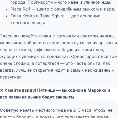
города. Поблизости много кафе и уличной еды.
Place Rcif — центр с оживлённым рынком и кафе.
Talaa Kebira и Talaa Sghira — две основные
торговые улицы.
Здесь вы найдёте лавки с латунными светильниками,
маленькие фабрики по производству мыла из арганы и
черного тмина, кафешки и заблудших тощих коз,
жующих сувениры на прилавках. Ориентироваться там
очень сложно, а потеряться — это часть опыта. Как
всегда, лучшие открытия ждут в самых неожиданных
переулках.
❌
Имейте ввиду! Пятница — выходной в Марокко и
все лавки на рынке будут закрыты.
Советую нанять местного гида на 2–3 часа, чтобы не
просто бродить, а понять, что скрывается за этими