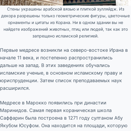
Стены украшены арабской вязью и плиткой зулляйдж. Из
декора разрешены только геометрические фигуры, цветочные
орнаменты и цитаты из Корана. Ни в одном здании вы не
найдете изображений животных, птиц или людей, так как это
запрещено исламской религией.
Первые медресе возникли на северо-востоке Ирана в
начале 11 века, и постепенно распространились
дальше на запад. В этих заведениях обучались
исламские ученые, в основном исламскому праву и
юриспруденции. Затем список преподаваемых наук
расширился.
Медресе в Марокко появились при династии
Маринидов. Самая первая кораническая школа
Саффарин была построена в 1271 году султаном Абу
Якубом Юсуфом. Она находится на площади, которую