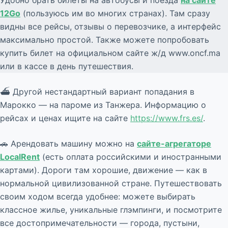
Удобно брать билеты на автобусы и поезда
на сайте
12Go
(пользуюсь им во многих странах). Там сразу
видны все рейсы, отзывы о перевозчике, а интерфейс
максимально простой. Также можете попробовать
купить билет на официальном сайте ж/д www.oncf.ma
или в кассе в день путешествия.
⛴ Другой нестандартный вариант попадания в
Марокко — на пароме из Танжера. Информацию о
рейсах и ценах ищите на сайте
https://www.frs.es/
.
🚗 Арендовать машину можно на
сайте-
агрегаторе
LocalRent
(есть оплата российскими и иностранными
картами). Дороги там хорошие, движение — как в
нормальной цивилизованной стране. Путешествовать
своим ходом всегда удобнее: можете выбирать
классное жилье, уникальные глэмпинги, и посмотрите
все достопримечательности — города, пустыни,