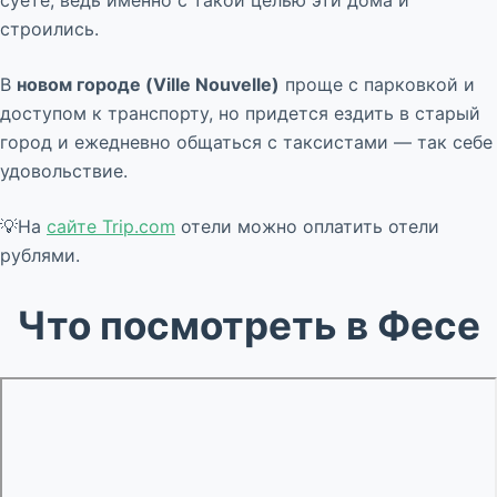
суете, ведь именно с такой целью эти дома и
строились.
В
новом городе (Ville Nouvelle)
проще с парковкой и
доступом к транспорту, но придется ездить в старый
город и ежедневно общаться с таксистами — так себе
удовольствие.
💡На
сайте Trip.com
отели можно оплатить отели
рублями.
Что посмотреть в Фесе