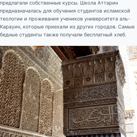
предлагали собственные курсы. Школа Аттарин
предназначалась для обучения студентов исламской
теологии и проживания учеников университета аль-
Карауин, которые приехали из других городов. Самые
бедные студенты также получали бесплатный хлеб.