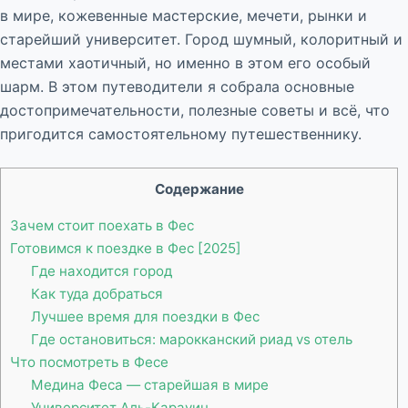
в мире, кожевенные мастерские, мечети, рынки и
старейший университет. Город шумный, колоритный и
местами хаотичный, но именно в этом его особый
шарм. В этом путеводители я собрала основные
достопримечательности, полезные советы и всё, что
пригодится самостоятельному путешественнику.
Содержание
Зачем стоит поехать в Фес
Готовимся к поездке в Фес [2025]
Где находится город
Как туда добраться
Лучшее время для поездки в Фес
Где остановиться: марокканский риад vs отель
Что посмотреть в Фесе
Медина Феса — старейшая в мире
Университет Аль-Карауин