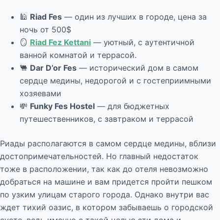
🕌
Riad Fes
— один из лучших в городе, цена за
ночь от 500$
🪞
Riad Fez Kettani
— уютный, с аутентичной
ванной комнатой и террасой.
🐫
Dar D’or Fes
— исторический дом в самом
сердце медины, недорогой и с гостеприимными
хозяевами
💸
Funky Fes Hostel
— для бюджетных
путешественников, с завтраком и террасой
Риады располагаются в самом сердце медины, вблизи
достопримечательностей. Но главный недостаток
тоже в расположении, так как до отеля невозможно
добраться на машине и вам придется пройти пешком
по узким улицам старого города. Однако внутри вас
ждет тихий оазис, в котором забываешь о городской