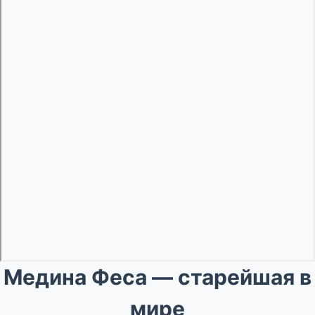
Медина Феса — старейшая в
мире