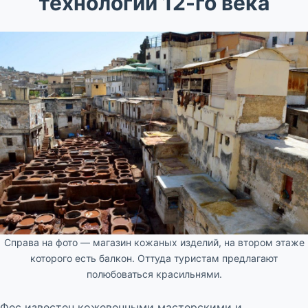
технологии 12-го века
Справа на фото — магазин кожаных изделий, на втором этаже
которого есть балкон. Оттуда туристам предлагают
полюбоваться красильнями.
Фес известен кожевенными мастерскими и