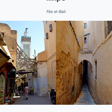
Fès el-Bali