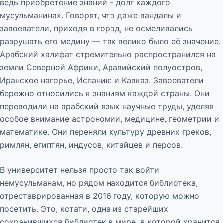
ведь приобретение знаний – долг каждого
мусульманина». Говорят, что даже вандалы и
завоеватели, приходя в город, не осмеливались
разрушать его медину — так велико было её значение.
Арабский халифат стремительно распространился на
земли Северной Африки, Аравийский полуостров,
Иранское нагорье, Испанию и Кавказ. Завоеватели
бережно относились к знаниям каждой страны. Они
переводили на арабский язык научные труды, уделяя
особое внимание астрономии, медицине, геометрии и
математике. Они переняли культуру древних греков,
римлян, египтян, индусов, китайцев и персов.
В университет нельзя просто так войти
немусульманам, но рядом находится
библиотека,
отреставрированная в 2016 году, которую можно
посетить. Это, кстати, одна из старейших
сохранившихся библиотек в мире, в которой хранится