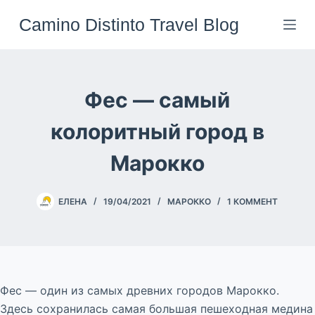
Перейти
Camino Distinto Travel Blog
к
сути
Фес — самый
колоритный город в
Марокко
ЕЛЕНА
19/04/2021
МАРОККО
1 КОММЕНТ
Фес — один из самых древних городов Марокко.
Здесь сохранилась самая большая пешеходная медина