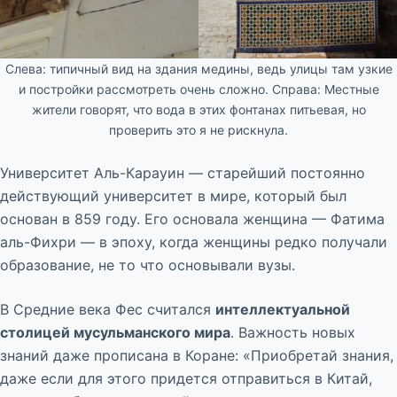
Слева: типичный вид на здания медины, ведь улицы там узкие
и постройки рассмотреть очень сложно. Справа: Местные
жители говорят, что вода в этих фонтанах питьевая, но
проверить это я не рискнула.
Университет Аль-Карауин — старейший постоянно
действующий университет в мире, который был
основан в 859 году. Его основала женщина — Фатима
аль-Фихри — в эпоху, когда женщины редко получали
образование, не то что основывали вузы.
В Средние века Фес считался
интеллектуальной
столицей мусульманского мира
. Важность новых
знаний даже прописана в Коране: «Приобретай знания,
даже если для этого придется отправиться в Китай,