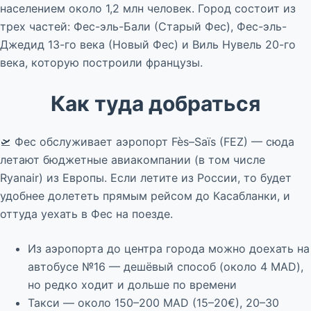
населением около 1,2 млн человек. Город состоит из
трех частей: Фес-эль-Бали (Старый Фес), Фес-эль-
Джедид 13-го века (Новый Фес) и Виль Нувель 20-го
века, которую построили французы.
Как туда добраться
🛫 Фес обслуживает аэропорт Fès–Saïs (FEZ) — сюда
летают бюджетные авиакомпании (в том числе
Ryanair) из Европы. Если летите из России, то будет
удобнее долететь прямым рейсом до Касабланки, и
оттуда уехать в Фес на поезде.
Из аэропорта до центра города можно доехать на
автобусе №16 — дешёвый способ (около 4 MAD),
но редко ходит и дольше по времени
Такси — около 150–200 MAD (15–20€), 20–30