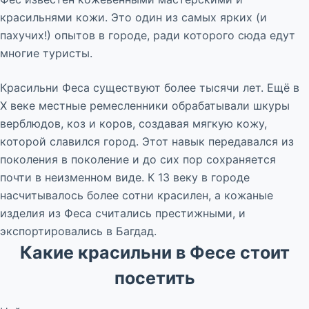
красильнями кожи. Это один из самых ярких (и
пахучих!) опытов в городе, ради которого сюда едут
многие туристы.
Красильни Феса существуют более тысячи лет. Ещё в
X веке местные ремесленники обрабатывали шкуры
верблюдов, коз и коров, создавая мягкую кожу,
которой славился город. Этот навык передавался из
поколения в поколение и до сих пор сохраняется
почти в неизменном виде. К 13 веку в городе
насчитывалось более сотни красилен, а кожаные
изделия из Феса считались престижными, и
экспортировались в Багдад.
Какие красильни в Фесе стоит
посетить