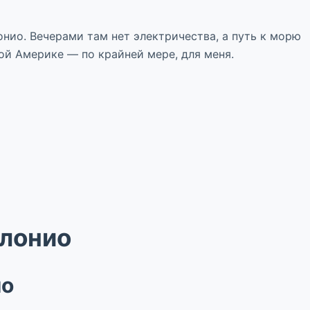
онио. Вечерами там нет электричества, а путь к морю
ой Америке — по крайней мере, для меня.
олонио
ио