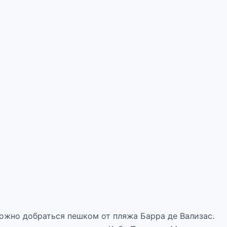
ожно добраться пешком от пляжа Барра де Вализас.