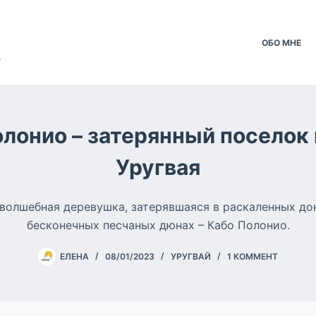
ОБО МНЕ
.
лонио – затерянный поселок
Уругвая
 волшебная деревушка, затерявшаяся в раскаленных д
бесконечных песчаных дюнах – Кабо Полонио.
ЕЛЕНА
08/01/2023
УРУГВАЙ
1 КОММЕНТ