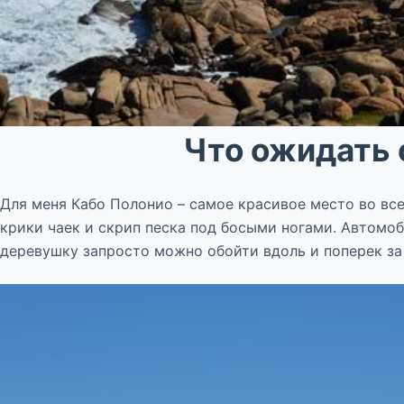
Что ожидать 
Для меня Кабо Полонио – самое красивое место во вс
крики чаек и скрип песка под босыми ногами. Автомоб
деревушку запросто можно обойти вдоль и поперек за