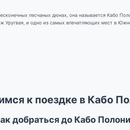
бесконечных песчаных дюнах, она называется Кабо Пол
ж Уругвая, и одно из самых впечатляющих мест в Южн
имся к поездке в Кабо П
ак добраться до Кабо Полон