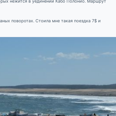
орых нежится в уединении Кабо Полонио. Маршрут
аных поворотах. Стоила мне такая поездка 7$ и