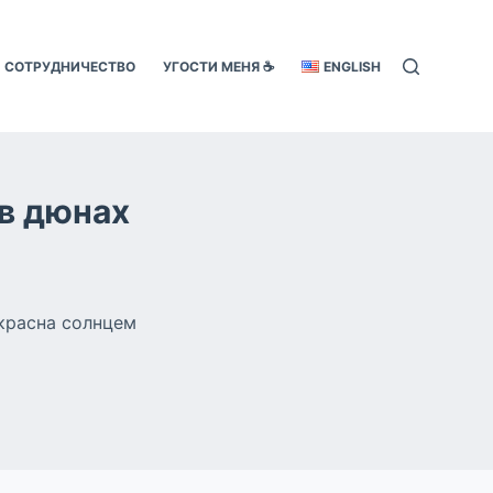
СОТРУДНИЧЕСТВО
УГОСТИ МЕНЯ ☕️
ENGLISH
 в дюнах
окрасна солнцем