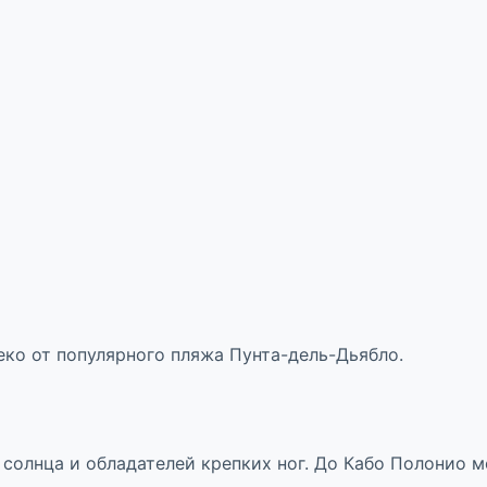
леко от популярного пляжа Пунта-дель-Дьябло.
солнца и обладателей крепких ног. До Кабо Полонио м