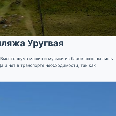
пляжа Уругвая
о. Вместо шума машин и музыки из баров слышны лишь
а и нет в транспорте необходимости, так как