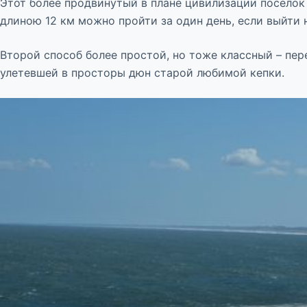
Этот более продвинутый в плане цивилизации поселок
длиною 12 км можно пройти за один день, если выйти 
Второй способ более простой, но тоже классный – пер
улетевшей в просторы дюн старой любимой кепки.