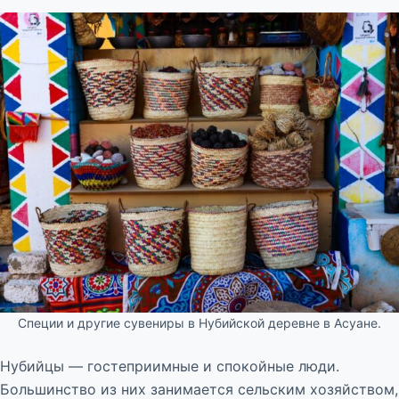
Специи и другие сувениры в Нубийской деревне в Асуане.
Нубийцы — гостеприимные и спокойные люди.
Большинство из них занимается сельским хозяйством,