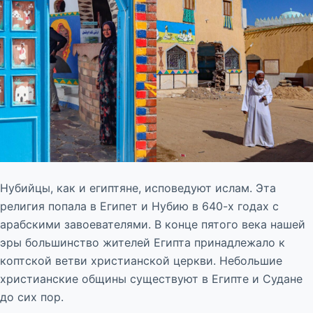
Нубийцы, как и египтяне, исповедуют ислам. Эта
религия попала в Египет и Нубию в 640-х годах с
арабскими завоевателями. В конце пятого века нашей
эры большинство жителей Египта принадлежало к
коптской ветви христианской церкви. Небольшие
христианские общины существуют в Египте и Судане
до сих пор.