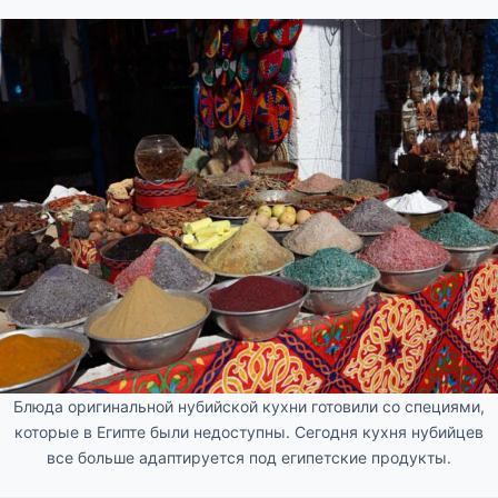
Блюда оригинальной нубийской кухни готовили со специями,
которые в Египте были недоступны. Сегодня кухня нубийцев
все больше адаптируется под египетские продукты.