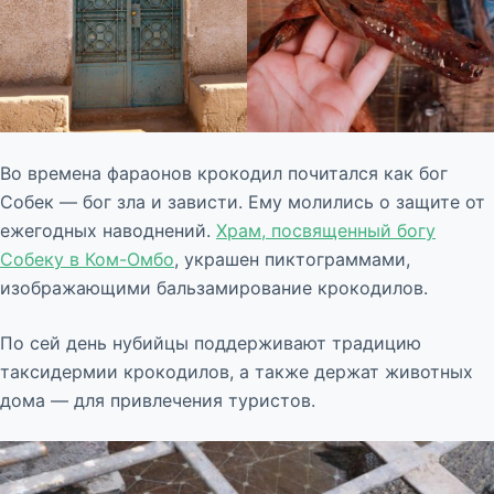
Во времена фараонов крокодил почитался как бог
Собек — бог зла и зависти. Ему молились о защите от
ежегодных наводнений.
Храм, посвященный богу
Собеку в Ком-Омбо
, украшен пиктограммами,
изображающими бальзамирование крокодилов.
По сей день нубийцы поддерживают традицию
таксидермии крокодилов, а также держат животных
дома — для привлечения туристов.