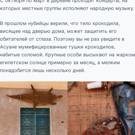
С октября по март в деревне проходят концерты, на
которых местные группы исполняют народную музыку.
В прошлом нубийцы верили, что тело крокодила,
висящее над дверью дома, может защитить его
обитателей от сглаза. Поэтому вы не раз увидите в
Асуане мумифицированные тушки крокодилов,
набитые соломой. Крупные особи высыхают на жарком
египетском солнце примерно за месяц, а мелким
понадобится лишь несколько дней.