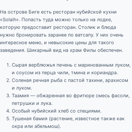
На острове Биге есть ресторан нубийской кухни
«Solaih». Попасть туда можно только на лодке,
которую предоставит ресторан. Столик и блюда
нужно бронировать заранее по ватсапу. У них очень
интересное меню, и невысокие цены для такого
заведения. Шикарный вид на храм Филы обеспечен.
Сырая верблюжья печень с маринованным луком,
и соусом из перца чили, тмина и кориандра.
Соленая речная рыба с пастой тахини, арахисом
и луком.
Таамия — обжаренная во фритюре смесь фасоли,
петрушки и лука.
Особый нубийский хлеб со специями.
Тушеная бамия (растение, известное также как
окра или абельмош).