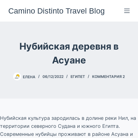
Перейти
Camino Distinto Travel Blog
к
сути
Нубийская деревня в
Асуане
ЕЛЕНА
06/12/2022
ЕГИПЕТ
КОММЕНТАРИЯ 2
Нубийская культура зародилась в долине реки Нил, на
территории северного Судана и южного Египта.
Современные нубийцы проживают в районе Асуана и