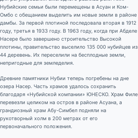
Нубийские семьи были перемещены в Асуан и Ком-
Омбо с обещанием выделить им новые земли в районе
дамбы. За первой плотиной последовала вторая в 1912
году, третья в 1933 году. В 1963 году, когда при Абделе
Насере было завершено строительство Высокой
плотины, правительство выселило 135 000 нубийцев из
44 деревень. Их переселили на бесплодные земли,
непригодные для земледелия.
Древние памятники Нубии теперь погребены на дне
озера Насер. Часть храмов удалось сохранить
благодаря «Нубийской компании» ЮНЕСКО. Храм Филе
перевезли целиком на остров в районе Асуана, а
грандиозный храм Абу-Симбел подняли на
рукотворный холм в 200 метрах от его
первоначального положения.