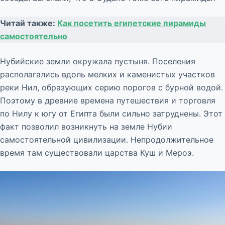
Читай также:
Как посетить египетские пирамиды
самостоятельно
Нубийские земли окружала пустыня. Поселения
располагались вдоль мелких и каменистых участков
реки Нил, образующих серию порогов с бурной водой.
Поэтому в древние времена путешествия и торговля
по Нилу к югу от Египта были сильно затруднены. Этот
факт позволил возникнуть на земле Нубии
самостоятельной цивилизации. Непродолжительное
время там существовали царства Куш и Мероэ.