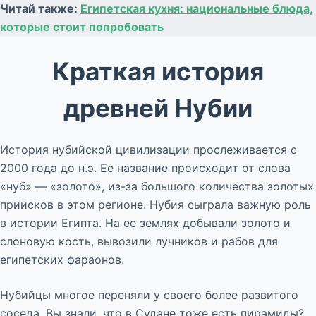
Читай также:
Египетская кухня: национальные блюда,
которые стоит попробовать
Краткая история
древней Нубии
История нубийской цивилизации прослеживается с
2000 года до н.э. Ее название происходит от слова
«нуб» — «золото», из-за большого количества золотых
приисков в этом регионе. Нубия сыграла важную роль
в истории Египта. На ее землях добывали золото и
слоновую кость, вывозили лучников и рабов для
египетских фараонов.
Нубийцы многое переняли у своего более развитого
соседа. Вы знали, что в Судане тоже есть пирамиды?