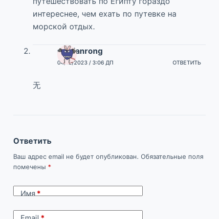
путешествовать по Египту гораздо
интереснее, чем ехать по путевке на
морской отдых.
shibianrong
04/12/2023 / 3:06 ДП
ОТВЕТИТЬ
无
Ответить
Ваш адрес email не будет опубликован.
Обязательные поля
помечены
*
Имя
*
Email
*