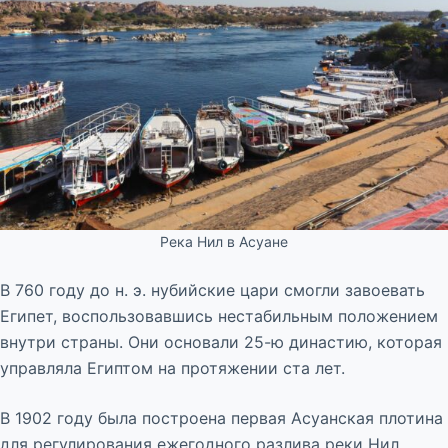
Река Нил в Асуане
В 760 году до н. э. нубийские цари смогли завоевать
Египет, воспользовавшись нестабильным положением
внутри страны. Они основали 25-ю династию, которая
управляла Египтом на протяжении ста лет.
В 1902 году была построена первая Асуанская плотина
для регулирования ежегодного разлива реки Нил.