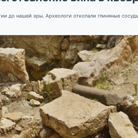
ии до нашей эры. Археологи откопали глиняные сосуды