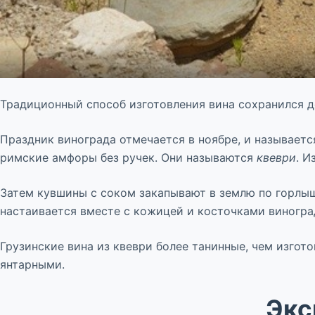
Традиционный способ изготовления вина сохранился д
Праздник винограда отмечается в ноябре, и называет
римские амфоры без ручек. Они называются
квеври
. И
Затем кувшины с соком закапывают в землю по горлышк
настаивается вместе с кожицей и косточками виноград
Грузинские вина из квеври более танинные, чем изгот
янтарными.
Экс