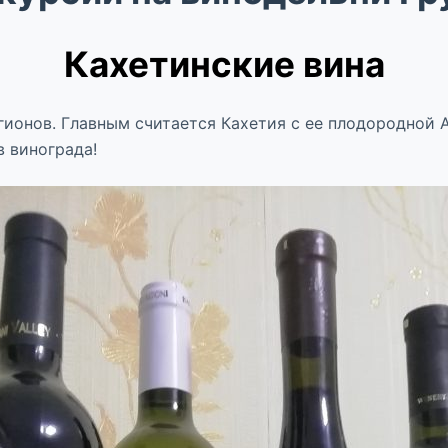
Кахетинские вина
гионов. Главным считается Кахетия с ее плодородной 
в винограда!