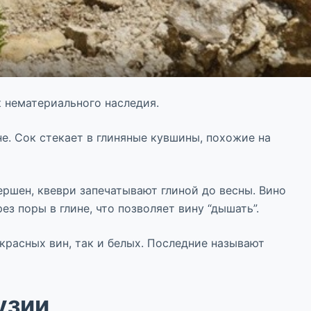
к нематериального наследия.
не. Сок стекает в глиняные кувшины, похожие на
ршен, квеври запечатывают глиной до весны. Вино
з поры в глине, что позволяет вину “дышать”.
 красных вин, так и белых. Последние называют
узии