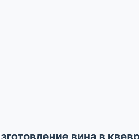
зготовление вина в квев