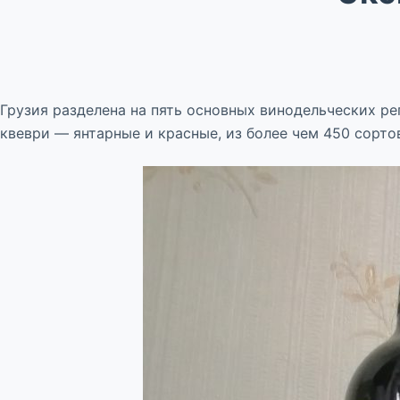
Грузия разделена на пять основных винодельческих ре
квеври — янтарные и красные, из более чем 450 сорто