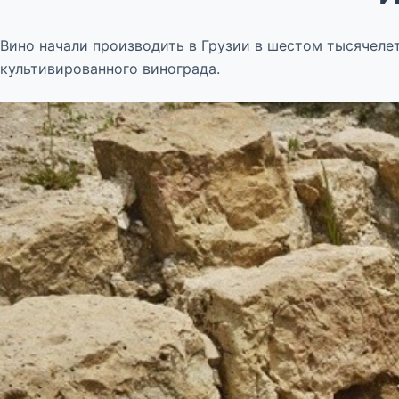
Вино начали производить в Грузии в шестом тысячелет
культивированного винограда.