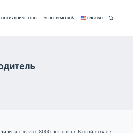
СОТРУДНИЧЕСТВО
УГОСТИ МЕНЯ ☕️
ENGLISH
одитель
или здесь уже 8000 лет назад. В этой стране