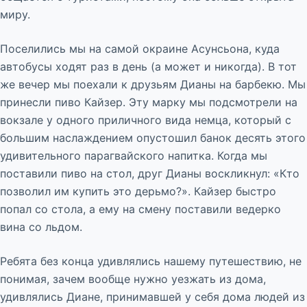
миру.
Поселились мы на самой окраине Асунсьона, куда
автобусы ходят раз в день (а может и никогда). В тот
же вечер мы поехали к друзьям Дианы на барбекю. Мы
принесли пиво Кайзер. Эту марку мы подсмотрели на
вокзале у одного приличного вида немца, который с
большим наслаждением опустошил банок десять этого
удивительного парагвайского напитка. Когда мы
поставили пиво на стол, друг Дианы воскликнул: «Кто
позволил им купить это дерьмо?». Кайзер быстро
попал со стола, а ему на смену поставили ведерко
вина со льдом.
Ребята без конца удивлялись нашему путешествию, не
понимая, зачем вообще нужно уезжать из дома,
удивлялись Диане, принимавшей у себя дома людей из