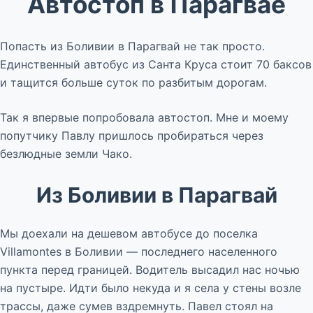
Автостоп в Парагвае
Попасть из Боливии в Парагвай не так просто.
Единственный автобус из Санта Круса стоит 70 баксов
и тащится больше суток по разбитым дорогам.
Так я впервые попробовала автостоп. Мне и моему
попутчику Павлу пришлось пробираться через
безлюдные земли Чако.
Из Боливии в Парагвай
Мы доехали на дешевом автобусе до поселка
Villamontes в Боливии — последнего населенного
пункта перед границей. Водитель высадил нас ночью
на пустыре. Идти было некуда и я села у стены возле
трассы, даже сумев вздремнуть. Павел стоял на