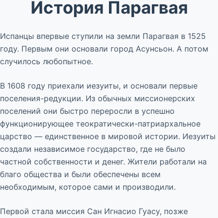
История Парагвая
Испанцы впервые ступили на земли Парагвая в 1525
году. Первым они основали город Асунсьон. А потом
случилось любопытное.
В 1608 году приехали иезуиты, и основали первые
поселения-редукции. Из обычных миссионерских
поселений они быстро переросли в успешно
функционирующее теократически-патриархальное
царство — единственное в мировой истории. Иезуиты
создали независимое государство, где не было
частной собственности и денег. Жители работали на
благо общества и были обеспечены всем
необходимым, которое сами и производили.
Первой стала миссия Сан Игнасио Гуасу, позже