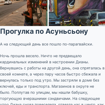
Прогулка по Асуньсьону
А на следующий день все пошло по-парагвайски.
Ночь прошла весело. Ничто не предвещало
кардинальных изменений в настроении Дианы.
Вернувшись с работы на другой день, она спряталась в
своей комнате, а через пару часов быстро сбежала и
вернулась только под утро. Мы застряли в доме без
ключей, еды и транспорта. Магазинов в округе не
было. Поплутав по улицам, мы нашли бабушку,
торгующую вчерашними сэндвичами. На следующее
утро Диана снова повеселела, отвезла нас в центр, как