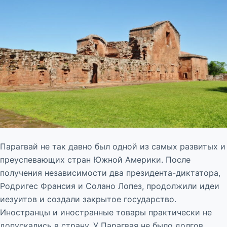
Парагвай не так давно был одной из самых развитых и
преуспевающих стран Южной Америки. После
получения независимости два президента-диктатора,
Родригес Франсия и Солано Лопез, продолжили идеи
иезуитов и создали закрытое государство.
Иностранцы и иностранные товары практически не
допускались в страну. У Парагвая не было долгов