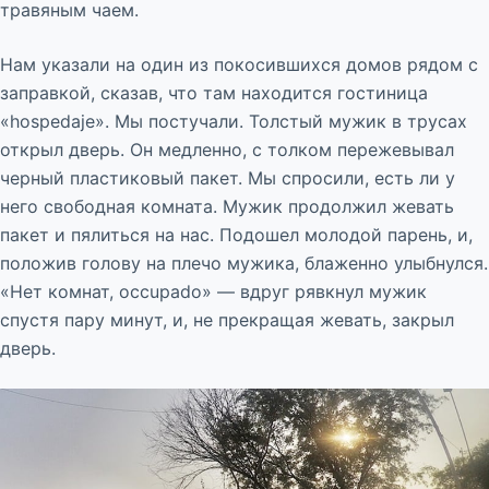
травяным чаем.
Нам указали на один из покосившихся домов рядом с
заправкой, сказав, что там находится гостиница
«hospedaje». Мы постучали. Толстый мужик в трусах
открыл дверь. Он медленно, с толком пережевывал
черный пластиковый пакет. Мы спросили, есть ли у
него свободная комната. Мужик продолжил жевать
пакет и пялиться на нас. Подошел молодой парень, и,
положив голову на плечо мужика, блаженно улыбнулся.
«Нет комнат, occupado» — вдруг рявкнул мужик
спустя пару минут, и, не прекращая жевать, закрыл
дверь.