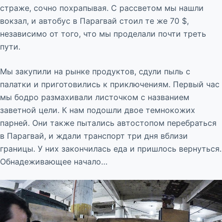
страже, сочно похрапывая. С рассветом мы нашли
вокзал, и автобус в Парагвай стоил те же 70 $,
независимо от того, что мы проделали почти треть
пути.
Мы закупили на рынке продуктов, сдули пыль с
палатки и приготовились к приключениям. Первый час
мы бодро размахивали листочком с названием
заветной цели. К нам подошли двое темнокожих
парней. Они также пытались автостопом перебраться
в Парагвай, и ждали транспорт три дня вблизи
границы. У них закончилась еда и пришлось вернуться.
Обнадеживающее начало…