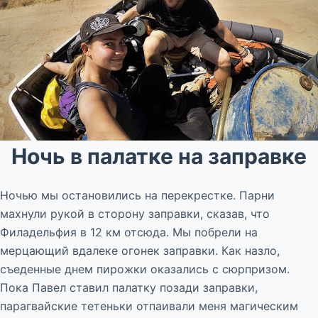
Ночь в палатке на заправке
Ночью мы остановились на перекрестке. Парни
махнули рукой в сторону заправки, сказав, что
Филадельфия в 12 км отсюда. Мы побрели на
мерцающий вдалеке огонек заправки. Как назло,
съеденные днем пирожки оказались с сюрпризом.
Пока Павел ставил палатку позади заправки,
парагвайские тетеньки отпаивали меня магическим