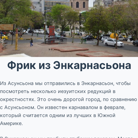
Фрик из Энкарнасьона
Из Асунсьона мы отправились в Энкарнасьон, чтобы
посмотреть несколько иезуитских редукций в
окрестностях. Это очень дорогой город, по сравнению
с Асунсьоном. Он известен карнавалом в феврале,
который считается одним из лучших в Южной
Америке.