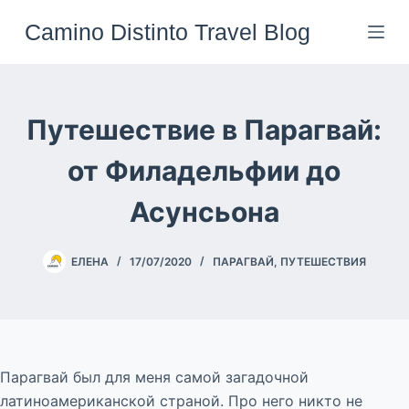
Перейти
Camino Distinto Travel Blog
к
сути
Путешествие в Парагвай:
от Филадельфии до
Асунсьона
ЕЛЕНА
17/07/2020
ПАРАГВАЙ
,
ПУТЕШЕСТВИЯ
Парагвай был для меня самой загадочной
латиноамериканской страной. Про него никто не