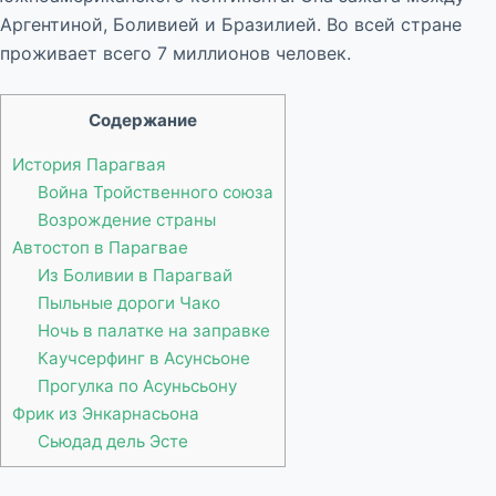
Аргентиной, Боливией и Бразилией. Во всей стране
проживает всего 7 миллионов человек.
Содержание
История Парагвая
Война Тройственного союза
Возрождение страны
Автостоп в Парагвае
Из Боливии в Парагвай
Пыльные дороги Чако
Ночь в палатке на заправке
Каучсерфинг в Асунсьоне
Прогулка по Асуньсьону
Фрик из Энкарнасьона
Сьюдад дель Эсте