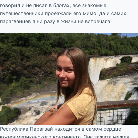
говорил и не писал в блогах, все знакомые
путешественники проезжали его мимо, да и самих
парагвайцев я ни разу в жизни не встречала.
Республика Парагвай находится в самом сердце
южноамериканского континента. Она зажата между