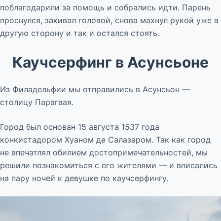
поблагодарили за помощь и собрались идти. Парень
проснулся, закивал головой, снова махнул рукой уже в
другую сторону и так и остался стоять.
Каучсерфинг в Асунсьоне
Из Филадельфии мы отправились в Асунсьон —
столицу Парагвая.
Город был основан 15 августа 1537 года
конкистадором Хуаном де Салазаром. Так как город
не впечатлял обилием достопримечательностей, мы
решили познакомиться с его жителями — и вписались
на пару ночей к девушке по каучсерфингу.