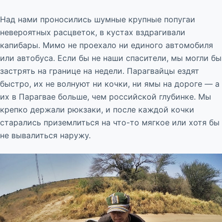
Над нами проносились шумные крупные попугаи
невероятных расцветок, в кустах вздрагивали
капибары. Мимо не проехало ни единого автомобиля
или автобуса. Если бы не наши спасители, мы могли бы
застрять на границе на недели. Парагвайцы ездят
быстро, их не волнуют ни кочки, ни ямы на дороге — а
их в Парагвае больше, чем российской глубинке. Мы
крепко держали рюкзаки, и после каждой кочки
старались приземлиться на что-то мягкое или хотя бы
не вывалиться наружу.