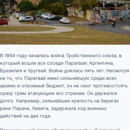
В 1864 году началась война Тройственного союза, в
который вошли все соседи Парагвая: Аргентина,
Бразилия и Уругвай. Война длилась пять лет. Несмотря
на то, что Парагвай имел сильнейшую среди всех
армию и огромный бюджет, он не смог противостоять
сразу трем атакующим его странам. Он держался
долго. Например, сильнейшая крепость на берегах
реки Парана, Умаита, задержала ход военных
действий на два года.