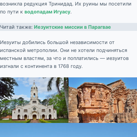
возникла редукция Тринидад. Их руины мы посетили
по пути к
водопадам Игуасу
.
Читай также:
Иезуитские миссии в Парагвае
Иезуиты добились большой независимости от
испанской метрополии. Они не хотели подчиняться
местным властям, за что и поплатились — иезуитов
изгнали с континента в 1768 году.