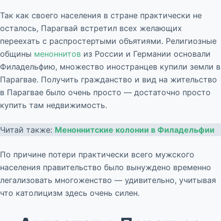
Так как своего населения в стране практически не
осталось, Парагвай встретил всех желающих
переехать с распростертыми объятиями. Религиозные
общины
меноннитов
из России и Германии основали
Филадельфию, множество иностранцев купили земли в
Парагвае. Получить гражданство и вид на жительство
в Парагвае было очень просто — достаточно просто
купить там недвижимость.
Читай также:
Меноннитские колонии в Филадельфии
По причине потери практически всего мужского
населения правительство было вынуждено временно
легализовать многоженство — удивительно, учитывая
что католицизм здесь очень силен.