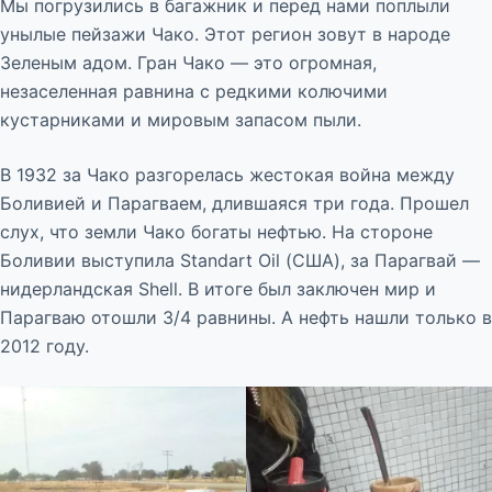
Мы погрузились в багажник и перед нами поплыли
унылые пейзажи Чако. Этот регион зовут в народе
Зеленым адом. Гран Чако — это огромная,
незаселенная равнина с редкими колючими
кустарниками и мировым запасом пыли.
В 1932 за Чако разгорелась жестокая война между
Боливией и Парагваем, длившаяся три года. Прошел
слух, что земли Чако богаты нефтью. На стороне
Боливии выступила Standart Oil (США), за Парагвай —
нидерландская Shell. В итоге был заключен мир и
Парагваю отошли 3/4 равнины. А нефть нашли только в
2012 году.