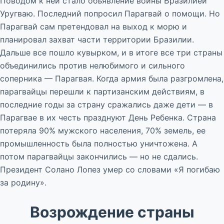
Поводом к ней стало объявление войны Бразилией
Уругваю. Последний попросил Парагвай о помощи. Но
Парагвай сам претендовал на выход к морю и
планировал захват части территории Бразилии.
Дальше все пошло кувырком, и в итоге все три страны
объединились против нелюбимого и сильного
соперника — Парагвая. Когда армия была разгромлена,
парагвайцы перешли к партизанским действиям, в
последние годы за страну сражались даже дети — в
Парагвае в их честь празднуют День Ребенка. Страна
потеряла 90% мужского населения, 70% земель, ее
промышленность была полностью уничтожена. А
потом парагвайцы закончились — но не сдались.
Президент Солано Лопез умер со словами «Я погибаю
за родину».
Возрождение страны