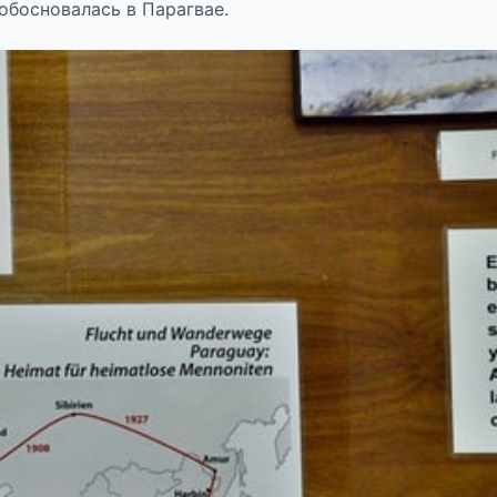
обосновалась в Парагвае.