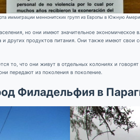
рта иммиграции меннонитских групп из Европы в Южную Амери
аселения, но они имеют значительное экономическое в
 и других продуктов питания. Они также имеют свои с
тся то, что они живут в отдельных колониях и говоря
они передают из поколения в поколение.
род Филадельфия в Параг