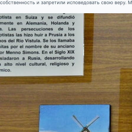
собственность и запретили исповедовать свою веру. М