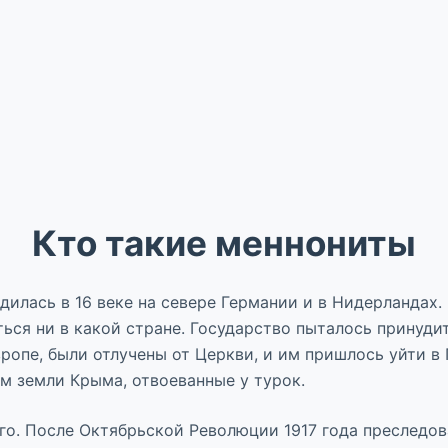
Кто такие меннониты
илась в 16 веке на севере Германии и в Нидерландах.
ься ни в какой стране. Государство пыталось принудит
опе, были отлучены от Церкви, и им пришлось уйти в 
им земли Крыма, отвоеванные у турок.
о. После Октябрьской Революции 1917 года преследова