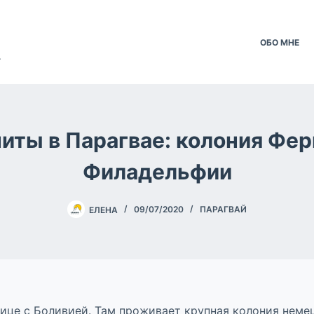
ОБО МНЕ
.
иты в Парагвае: колония Фер
Филадельфии
ЕЛЕНА
09/07/2020
ПАРАГВАЙ
ице с Боливией. Там проживает крупная колония неме