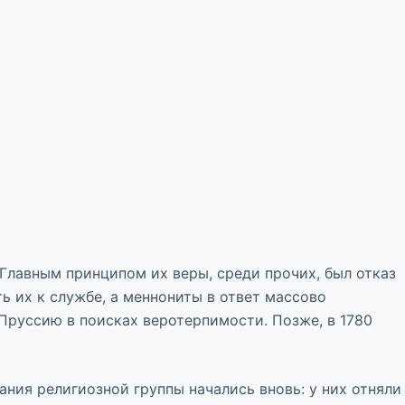
 Главным принципом их веры, среди прочих, был отказ
ь их к службе, а меннониты в ответ массово
Пруссию в поисках веротерпимости. Позже, в 1780
ния религиозной группы начались вновь: у них отняли