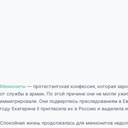
Меннониты
— протестантская конфессия, которая зарод
от службы в армии. По этой причине они не могли ужит
иммигрировали. Они подверглись преследованиям в Евр
году Екатерина II пригласила их в Россию и выделила 
Спокойная жизнь продолжалась для меннонитов недолг