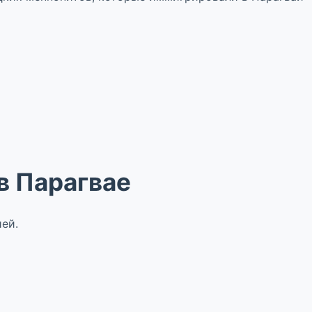
в Парагвае
ей.