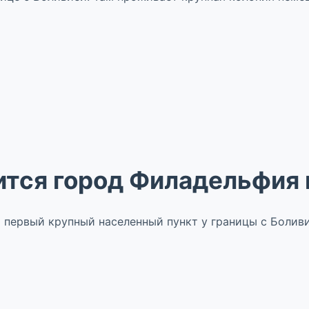
ится город Филадельфия 
 первый крупный населенный пункт у границы с Боливи