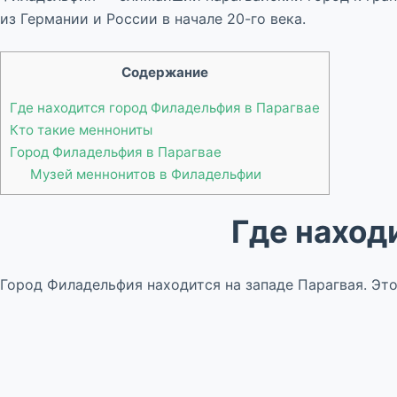
из Германии и России в начале 20-го века.
Содержание
Где находится город Филадельфия в Парагвае
Кто такие меннониты
Город Филадельфия в Парагвае
Музей меннонитов в Филадельфии
Где наход
Город Филадельфия находится на западе Парагвая. Это