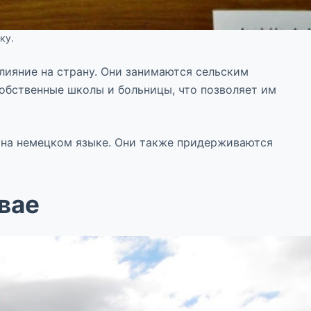
ку.
лияние на страну. Они занимаются сельским
обственные школы и больницы, что позволяет им
т на немецком языке. Они также придерживаются
вае