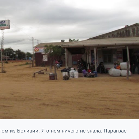
м из Боливии. Я о нем ничего не знала. Парагвае