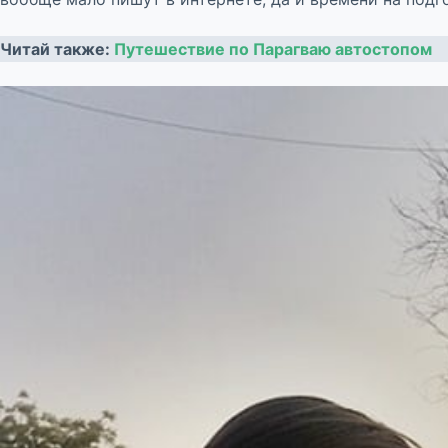
Читай также:
Путешествие по Парагваю автостопом