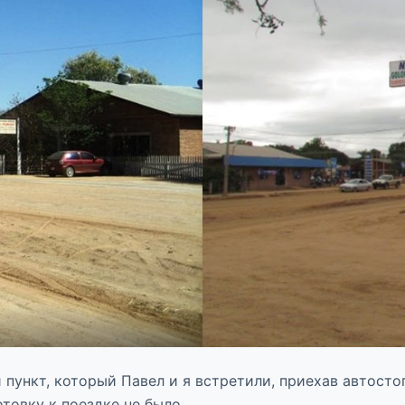
ункт, который Павел и я встретили, приехав автостопо
товку к поездке не было.