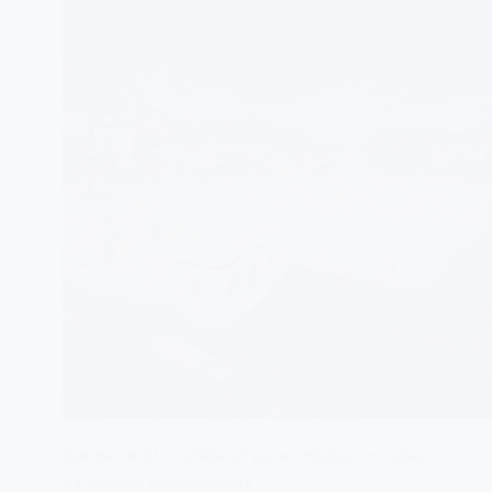
Баори, или ступенчатые колодцы — одна
из самых интересных