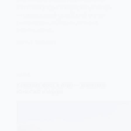
охотничьи угодья махараджей, а теперь
— национальный парк. В этой статье
расскажу, как добраться до парка,
сколько стоит…
ЕЛЕНА
16/04/2025
ИНДИЯ
Красный форт в Агре — наследие
ЮНЕСКО в Индии