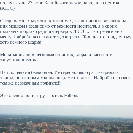
подняться на 27 этаж Кенийского международного центра
(KICC).
Среди важных мужчин в костюмах, традиционно висящих на
них мешком независимо от важности носителя, я в своих
пыльных шортах среди интерьеров ДК 70-х смотрелась не к
месту. Найроби весь, кажется, застрял в 70-х, но это придает ему
хоть немного шарма.
Меня записали в несколько списков, забрали паспорт и
запустили внутрь.
На площадке я была одна. Интересно было рассматривать
улицы, по которым ходила, но даже с высоты Найроби оказался
тем же невзрачным грязнулей.
Это бревно по центру — отель Hillton: