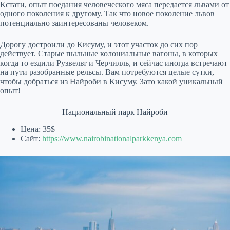
Кстати, опыт поедания человеческого мяса передается львами от
одного поколения к другому. Так что новое поколение львов
потенциально заинтересованы человеком.
Дорогу достроили до Кисуму, и этот участок до сих пор
действует. Старые пыльные колониальные вагоны, в которых
когда то ездили Рузвельт и Черчилль, и сейчас иногда встречают
на пути разобранные рельсы. Вам потребуются целые сутки,
чтобы добраться из Найроби в Кисуму. Зато какой уникальный
опыт!
Национальный парк Найроби
Цена: 35$
Сайт:
https://www.nairobinationalparkkenya.com