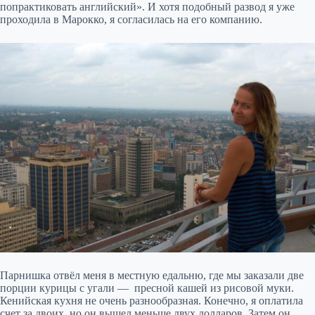
попрактиковать английский». И хотя подобный развод я уже
проходила в Марокко, я согласилась на его компанию.
Парнишка отвёл меня в местную едальню, где мы заказали две
порции курицы с угали — пресной кашей из рисовой муки.
Кенийская кухня не очень разнообразная. Конечно, я оплатила
счет за двоих, но он вышел меньше двух долларов. Затем он