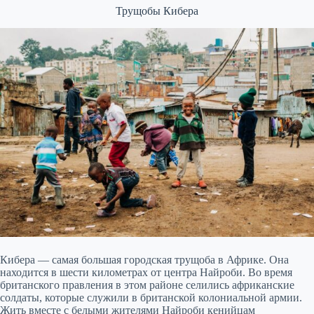
Трущобы Кибера
Кибера — самая большая городская трущоба в Африке. Она
находится в шести километрах от центра Найроби. Во время
британского правления в этом районе селились африканские
солдаты, которые служили в британской колониальной армии.
Жить вместе с белыми жителями Найроби кенийцам