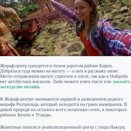
Жираф-центр находится в тихом дорогом районе Карен.
Добраться туда можно на матату — о них я расскажу ниже.
Место отправления матату спросите в отеле, так как в Найроби
нет автобусных вокзалов. Либо можете взять такси или
заказать
экскурсию онлайн
.
В Жираф-центре занимаются охраной и разведением редкого
жирафа Ротшильда, который находится на грани вымирания. В
дикой природе их осталось всего несколько сотен, в некоторых
районах Кении и Уганды.
Животные попали в реабилитационный центр с озера Накуру,