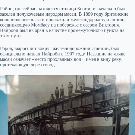
Район, где сейчас находится столица Кении, изначально был
заселен полукочевым народом масаи. В 1899 году британские
колониальные власти проложили железнодорожную линию,
соединяющую Момбасу на побережье с озером Виктория.
Найроби был выбран в качестве промежуточного пункта на
этом пути.
Город, выросший вокруг железнодорожной станции, был
официально назван Найроби в 1907 году. Название на языке
масаи означает «место прохладных вод», имея в виду реку,
протекающую через город.