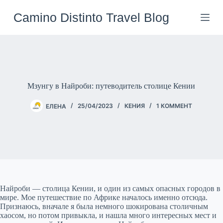
Перейти
к
Camino Distinto Travel Blog
сути
Мзунгу в Найроби: путеводитель столице Кении
ЕЛЕНА
25/04/2023
КЕНИЯ
1 КОММЕНТ
Найроби — столица Кении, и один из самых опасных городов в
мире. Мое путешествие по Африке началось именно отсюда.
Признаюсь, вначале я была немного шокирована столичным
хаосом, но потом привыкла, и нашла много интересных мест и