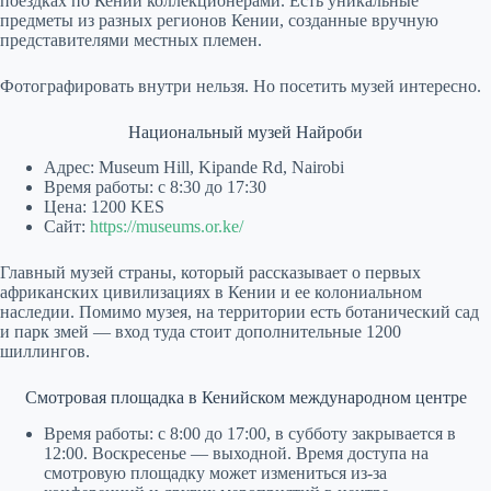
поездках по Кении коллекционерами. Есть уникальные
предметы из разных регионов Кении, созданные вручную
представителями местных племен.
Фотографировать внутри нельзя. Но посетить музей интересно.
Национальный музей Найроби
Адрес: Museum Hill, Kipande Rd, Nairobi
Время работы: с 8:30 до 17:30
Цена: 1200 KES
Сайт:
https://museums.or.ke/
Главный музей страны, который рассказывает о первых
африканских цивилизациях в Кении и ее колониальном
наследии. Помимо музея, на территории есть ботанический сад
и парк змей — вход туда стоит дополнительные 1200
шиллингов.
Смотровая площадка в Кенийском международном центре
Время работы: с 8:00 до 17:00, в субботу закрывается в
12:00. Воскресенье — выходной. Время доступа на
смотровую площадку может измениться из-за