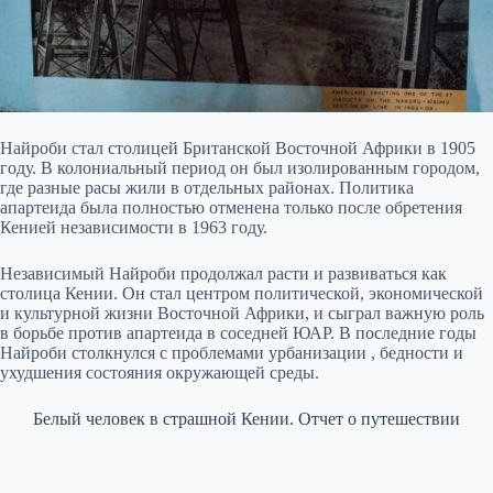
Найроби стал столицей Британской Восточной Африки в 1905
году. В колониальный период он был изолированным городом,
где разные расы жили в отдельных районах. Политика
апартеида была полностью отменена только после обретения
Кенией независимости в 1963 году.
Независимый Найроби продолжал расти и развиваться как
столица Кении. Он стал центром политической, экономической
и культурной жизни Восточной Африки, и сыграл важную роль
в борьбе против апартеида в соседней ЮАР. В последние годы
Найроби столкнулся с проблемами урбанизации , бедности и
ухудшения состояния окружающей среды.
Белый человек в страшной Кении. Отчет о путешествии