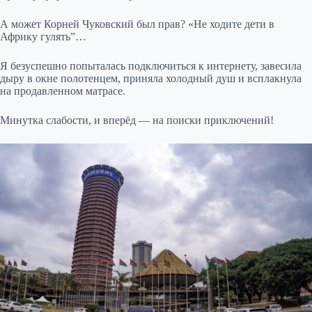
А может Корней Чуковский был прав? «Не ходите дети в
Африку гулять”…
Я безуспешно попыталась подключиться к интернету, завесила
дыру в окне полотенцем, приняла холодный душ и всплакнула
на продавленном матрасе.
Минутка слабости, и вперёд — на поиски приключений!