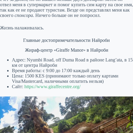
отвел меня в супермаркет и помог купить сим карту на свое имя,
так как ее не продают туристам. Везде он представлял меня как
своего
спонсора
. Ничего больше он не попросил.
Жизнь налаживалась.
Главные достопримечательности Найроби
Жираф-центр «Giraffe Manor» в Найроби
Адрес: Nyumbi Road, off Duma Road в районе Lang’ata, в 15
км от центра Найроби
Время работы: с 9:00 до 17:00 каждый день
Цена: 1500 KES (принимают только оплату картами
Visa/Mastercard, наличными оплатить нельзя)
Сайт:
https://www.giraffecentre.org/