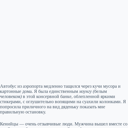
Автобус из аэропорта медленно тащился через кучи мусора и
картонные дома. Я была единственным
мзунгу (
белым
человеком
)
в этой консервной банке, облепленной яркими
стикерами, с оглушительно вопящими на суахили колонками. Я
попросила приличного на вид дяденьку показать мне
правильную остановку.
Кенийцы — очень отзывчивые люди. Мужчина вышел вместе со