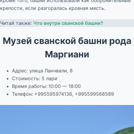
Кроме того, башни использовали как оборонительные
крепости, если разгоралась кровная месть.
Читай также:
Что внутри сванской башни?
Музей сванской башни рода
Маргиани
Адрес: улица Ланчвали, 8
Стоимость: 5 лари
Время работы: 10:00 — 18:00
Телефон: +995595974138, +995599568589