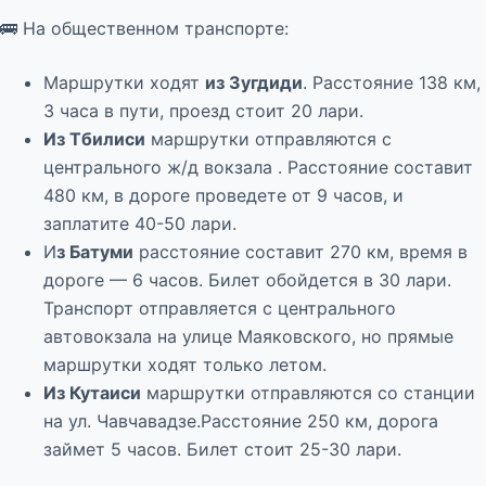
🚌 На общественном транспорте:
Маршрутки ходят
из Зугдиди
. Расстояние 138 км,
3 часа в пути, проезд стоит 20 лари.
Из Тбилиси
маршрутки отправляются с
центрального ж/д вокзала . Расстояние составит
480 км, в дороге проведете от 9 часов, и
заплатите 40-50 лари.
И
з Батуми
расстояние составит 270 км, время в
дороге — 6 часов. Билет обойдется в 30 лари.
Транспорт отправляется с центрального
автовокзала на улице Маяковского, но прямые
маршрутки ходят только летом.
Из Кутаиси
маршрутки отправляются со станции
на ул. Чавчавадзе.Расстояние 250 км, дорога
займет 5 часов. Билет стоит 25-30 лари.