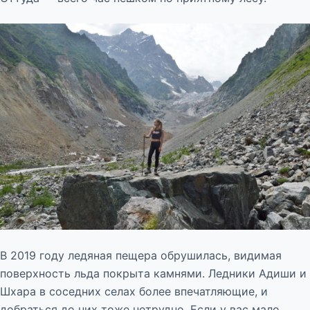
В 2019 году ледяная пещера обрушилась, видимая
поверхность льда покрыта камнями. Ледники Адиши и
Шхара в соседних селах более впечатляющие, и
добраться до них тоже нетрудно. Если у вас мало