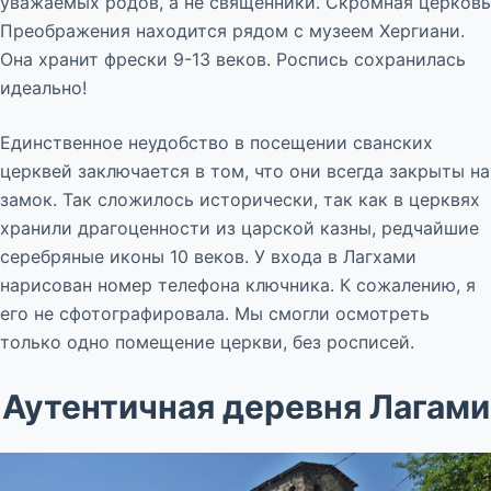
уважаемых родов, а не священники. Скромная церковь
Преображения находится рядом с музеем Хергиани.
Она хранит фрески 9-13 веков. Роспись сохранилась
идеально!
Единственное неудобство в посещении сванских
церквей заключается в том, что они всегда закрыты на
замок. Так сложилось исторически, так как в церквях
хранили драгоценности из царской казны, редчайшие
серебряные иконы 10 веков. У входа в Лагхами
нарисован номер телефона ключника. К сожалению, я
его не сфотографировала. Мы смогли осмотреть
только одно помещение церкви, без росписей.
Аутентичная деревня Лагами