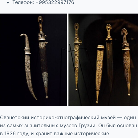
Телефон: +995322997176
Сванетский историко-этнографический музей — один
из самых значительных музеев Грузии. Он был основан
в 1936 году, и хранит важные исторические