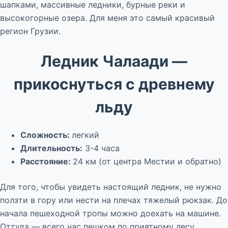
шапками, массивные ледники, бурные реки и
высокогорные озера. Для меня это самый красивый
регион Грузии.
Ледник Чалаади —
прикоснуться с древнему
льду
Сложность:
легкий
Длительность:
3-4 часа
Расстояние:
24 км (от центра Местии и обратно)
Для того, чтобы увидеть настоящий ледник, не нужно
ползти в гору или нести на плечах тяжелый рюкзак. До
начала пешеходной тропы можно доехать на машине.
Оттуда — всего час пешком по приятному лесу.