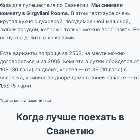
база для путешествия по Сванетии.
Мы снимали
комнату в Girgvliani Rooms.
В этом гестхаусе очень
крутая кухня с духовкой, посудомоечной машиной,
любой посудой, которую только можно вообразить. Ее
не нужно делить с хозяевами.
Есть варианты попроще за 250$, на месте можно
договориться и за 200$. Комната в сутки обойдется от
10$ (30 лари) за двоих, хостел — от 3$ (10 лари) с
человека, кемпинг во дворе дома в своей палатке — от
1,5$ (5 лари).
*цены могли измениться
Когда лучше поехать в
Сванетию