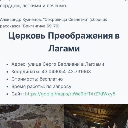
сердцем, легкими и печенью.
Александр Кузнецов. “Сокровища Сванетии” (сборник
рассказов “Бригантина 69-70)
Церковь Преображения в
Лагами
Адрес: улица Серго Барлиани в Лагхами
Координаты: 43.049054, 42.731663
Стоимость: бесплатно
Время работы: по запросу
Сайт:
https://goo.gl/maps/rpWe9bfTArZ7dWxy5