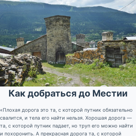
Как добраться до Местии
«Плохая дорога это та, с которой путник обязательно
свалится, и тела его найти нельзя. Хорошая дорога —
та, с которой путник падает, но труп его можно найти
и похоронить. А прекрасная дорога та, с которой