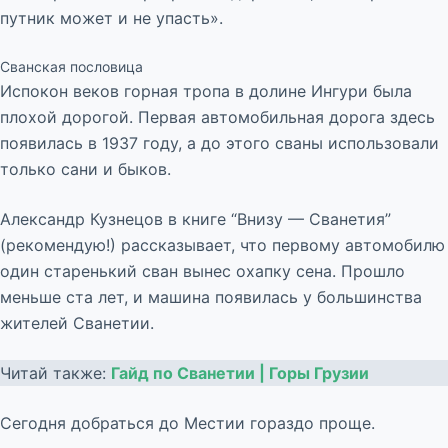
путник может и не упасть».
Сванская пословица
Испокон веков горная тропа в долине Ингури была
плохой дорогой. Первая автомобильная дорога здесь
появилась в 1937 году, а до этого сваны использовали
только сани и быков.
Александр Кузнецов в книге “Внизу — Сванетия”
(рекомендую!) рассказывает, что первому автомобилю
один старенький сван вынес охапку сена. Прошло
меньше ста лет, и машина появилась у большинства
жителей Сванетии.
Читай также:
Гайд по Сванетии | Горы Грузии
Сегодня добраться до Местии гораздо проще.