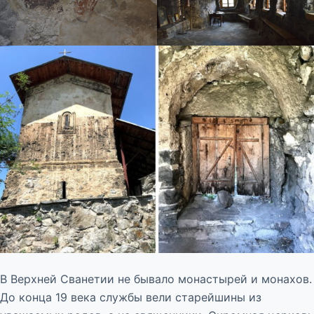
В Верхней Сванетии не бывало монастырей и монахов.
До конца 19 века службы вели старейшины из