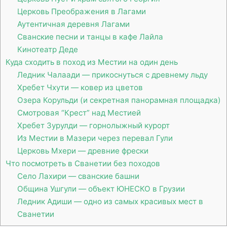
Церковь Преображения в Лагами
Аутентичная деревня Лагами
Сванские песни и танцы в кафе Лайла
Кинотеатр Деде
Куда сходить в поход из Местии на один день
Ледник Чалаади — прикоснуться с древнему льду
Хребет Чхути — ковер из цветов
Озера Корульди (и секретная панорамная площадка)
Смотровая “Крест” над Местией
Хребет Зурулди — горнолыжный курорт
Из Местии в Мазери через перевал Гули
Церковь Мхери — древние фрески
Что посмотреть в Сванетии без походов
Село Лахири — сванские башни
Община Ушгули — объект ЮНЕСКО в Грузии
Ледник Адиши — одно из самых красивых мест в
Сванетии