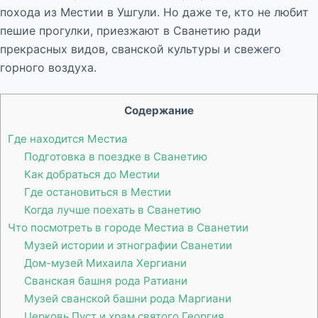
похода из Местии в Ушгули. Но даже те, кто не любит
пешие прогулки, приезжают в Сванетию ради
прекрасных видов, сванской культуры и свежего
горного воздуха.
Содержание
Где находится Местиа
Подготовка в поездке в Сванетию
Как добраться до Местии
Где остановиться в Местии
Когда лучше поехать в Сванетию
Что посмотреть в городе Местиа в Сванетии
Музей истории и этнографии Сванетии
Дом-музей Михаила Хергиани
Сванская башня рода Ратиани
Музей сванской башни рода Маргиани
Церковь Пуст и храм святого Георгия