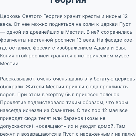
Церковь Святого Георгия хранит кресты и иконы 12
века. От нее можно подняться на холм к церкви Пуст
— одной из древнейших в Местии. В ней сохранились
фрагменты настенной росписи 13 века. На фасаде кое-
где остались фрески с изображением Адама и Евы.
Копия этой росписи хранятся в историческом музее
Местии.
Рассказывают, очень-очень давно эту богатую церковь
обокрали. Жители Местии пришли сюда проклинать
воров. При этом в жертву был принесен теленок.
Проклятие подействовало таким образом, что воры
навсегда исчезли из Сванетии. С тех пор 12 мая все
приводят сюда телят или баранов (козы не
допускаются), «освящают» их и уводят домой. Там
режут и возвращаются в Пуст с насаженными на палку