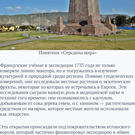
Памятник «Середина мира»
Французские учёные в экспедиции 1735 года не только
измеряли линию экватора, но и погружались в изучение
культурной и природной среды региона. Помимо геодезических
измерений, они исследовали местные растения и экзотические
фрукты, некоторые из которых не встречались в Европе. Эти
исследования сыграли важную роль в медицинской науке и
технике того времени: они познакомились с каучуком,
добываемым из сока дерева гевеи, и с хинином — растительным
средством от малярии, которое местные жители использовали
как лекарство.
Эти открытия происходили под покровительством испанского
короля, который частично финансировал экспедицию в обмен