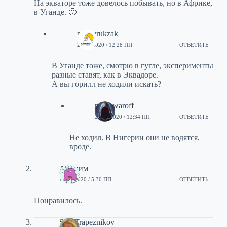
На экваторе тоже довелось побывать, но в Африке,
в Уганде. 🙂
noshurukzak
24/01/2020 / 12:28 ПП
ОТВЕТИТЬ
В Уганде тоже, смотрю в гугле, эксперименты
разные ставят, как в Эквадоре.
А вы горилл не ходили искать?
manowaroff
24/01/2020 / 12:34 ПП
ОТВЕТИТЬ
Не ходил. В Нигерии они не водятся,
вроде.
Аноним
16/02/2020 / 5:30 ПП
ОТВЕТИТЬ
Понравилось.
Stas Trapeznikov