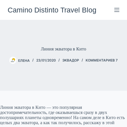
Перейти
к
Camino Distinto Travel Blog
сути
Линия экватора в Кито
ЕЛЕНА
23/01/2020
ЭКВАДОР
КОММЕНТАРИЕВ 7
Линия экватора в Кито — это популярная
достопримечательность, где оказываешься сразу в двух
полушариях планеты одновременно! На самом деле в Кито есть
целых два экватора, а как так получилось, расскажу в этой