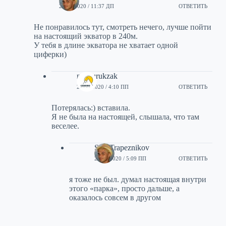
24/05/2020 / 11:37 ДП
ОТВЕТИТЬ
Не понравилось тут, смотреть нечего, лучше пойти
на настоящий экватор в 240м.
У тебя в длине экватора не хватает одной
циферки)
noshurukzak
24/05/2020 / 4:10 ПП
ОТВЕТИТЬ
Потерялась:) вставила.
Я не была на настоящей, слышала, что там
веселее.
Stas Trapeznikov
24/05/2020 / 5:09 ПП
ОТВЕТИТЬ
я тоже не был. думал настоящая внутри
этого «парка», просто дальше, а
оказалось совсем в другом