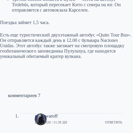
Trolebús, который пересекает Кито с севера на юг. Он
отправляется с автовокзала Карселен.
Поездка займет 1,5 часа.
Есть еще туристический двухэтажный автобус «Quito Tour Bus».
Он отправляется каждый день в 12.00 с бульвара Naciones
Unidas. Этот автобус также заезжает на смотровую площадку
геоботанического заповедника Пулулахуа, где находится
уникальный обитаемый кратер вулкана.
комментариев 7
manowaroff
24/01/2020 / 11:39 ДП
ОТВЕТИТЬ