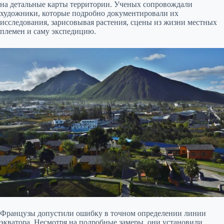
на детальные карты территории. Ученых сопровождали
художники, которые подробно документировали их
исследования, зарисовывая растения, сцены из жизни местных
племен и саму экспедицию.
Французы допустили ошибку в точном определении линии
экватора. Несмотря на подробные замеры, они установили