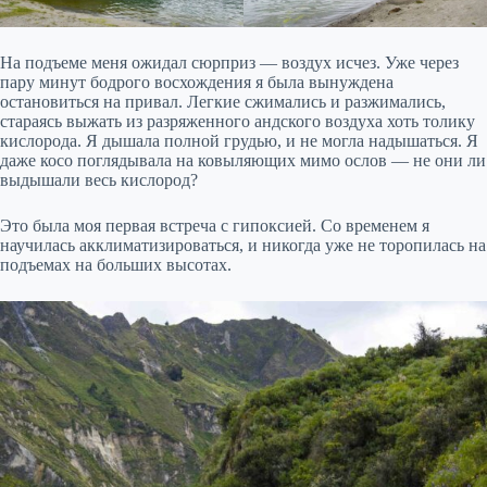
На подъеме меня ожидал сюрприз — воздух исчез. Уже через
пару минут бодрого восхождения я была вынуждена
остановиться на привал. Легкие сжимались и разжимались,
стараясь выжать из разряженного андского воздуха хоть толику
кислорода. Я дышала полной грудью, и не могла надышаться. Я
даже косо поглядывала на ковыляющих мимо ослов — не они ли
выдышали весь кислород?
Это была моя первая встреча с гипоксией. Со временем я
научилась акклиматизироваться, и никогда уже не торопилась на
подъемах на больших высотах.