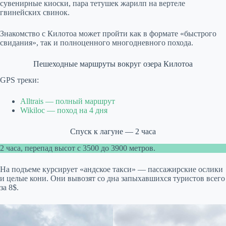
сувенирные киоски, пара тетушек жарилп на вертеле
гвинейских свинок.
Знакомство с Килотоа может пройти как в формате «быстрого
свидания», так и полноценного многодневного похода.
Пешеходные маршруты вокруг озера Килотоа
GPS треки:
Alltrais — полный маршрут
Wikiloc — поход на 4 дня
Спуск к лагуне — 2 часа
2 часа, перепад высот с 3500 до 3900 метров.
На подъеме курсирует «андское такси» — пассажирские ослики
и целые кони. Они вывозят со дна запыхавшихся туристов всего
за 8$.