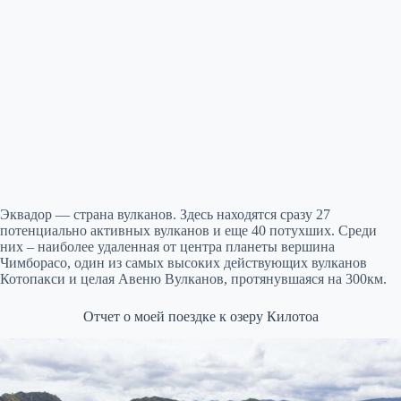
Эквадор — страна вулканов. Здесь находятся сразу 27
потенциально активных вулканов и еще 40 потухших. Среди
них – наиболее удаленная от центра планеты вершина
Чимборасо, один из самых высоких действующих вулканов
Котопакси и целая Авеню Вулканов, протянувшаяся на 300км.
Отчет о моей поездке к озеру Килотоа