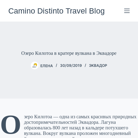
Перейти
к
Camino Distinto Travel Blog
сути
Озеро Килотоа в кратере вулкана в Эквадоре
ЕЛЕНА
30/09/2019
ЭКВАДОР
О
зеро Килотоа — одна из самых красивых природных
достопримечательностей Эквадора. Лагуна
образовалась 800 лет назад в кальдере потухшего
вулкана. Вокруг вулкана проложен многодневный