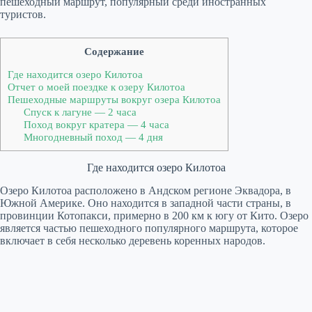
пешеходный маршрут, популярный среди иностранных
туристов.
Содержание
Где находится озеро Килотоа
Отчет о моей поездке к озеру Килотоа
Пешеходные маршруты вокруг озера Килотоа
Спуск к лагуне — 2 часа
Поход вокруг кратера — 4 часа
Многодневный поход — 4 дня
Где находится озеро Килотоа
Озеро Килотоа расположено в Андском регионе Эквадора, в
Южной Америке. Оно находится в западной части страны, в
провинции Котопакси, примерно в 200 км к югу от Кито. Озеро
является частью пешеходного популярного маршрута, которое
включает в себя несколько деревень коренных народов.