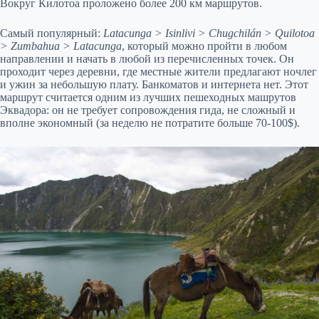
Вокруг Килотоа проложено более 200 км маршрутов.
Самый популярный:
Latacunga > Isinlivi > Chugchilán > Quilotoa
> Zumbahua > Latacunga
, который можно пройти в любом
направлении и начать в любой из перечисленных точек. Он
проходит через деревни, где местные жители предлагают ночлег
и ужин за небольшую плату. Банкоматов и интернета нет. Этот
маршрут считается одним из лучших пешеходных машрутов
Эквадора: он не требует сопровождения гида, не сложный и
вполне экономный (за неделю не потратите больше 70-100$).