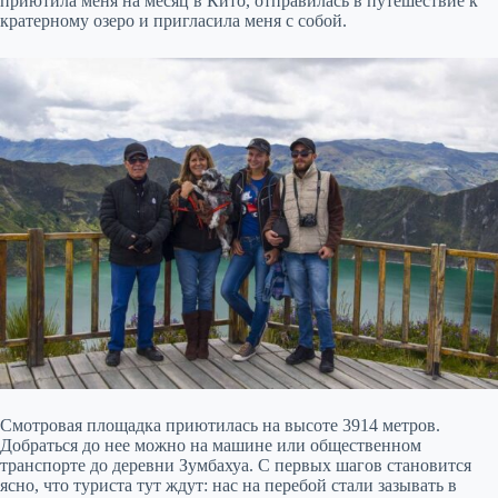
приютила меня на месяц в Кито, отправилась в путешествие к
кратерному озеро и пригласила меня с собой.
Смотровая площадка приютилась на высоте 3914 метров.
Добраться до нее можно на машине или общественном
транспорте до деревни Зумбахуа. С первых шагов становится
ясно, что туриста тут ждут: нас на перебой стали зазывать в