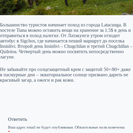
Большинство туристов начинает поход из города Latacunga. В
хостеле Tiana можно оставить вещи на хранение за 1.5$ в день и
отправиться в поход налегке. От Латакунги утром отходит
автобус в Sigchos, где начинается пеший маршрут до поселка
Insinlivi. Второй день Insinlivi – Chugchilan и третий Chugchillan –
Quilotoa. Четвертый день можно посвятить непосредственно
лагуне.
Не забывайте про солцезащитный крем с защитой 50+/80+ даже
в пасмурные дни – экваториальное солнце призвано дарить не
красивый загар, а ожоги и рак кожи.
Ответить
Ваш адрес email не будет опубликован.
Обязательные поля помечены
*