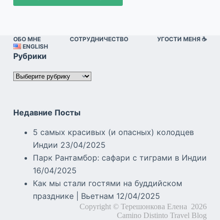
ОБО МНЕ
СОТРУДНИЧЕСТВО
УГОСТИ МЕНЯ ☕️
ENGLISH
Рубрики
Рубрики
Недавние Посты
5 самых красивых (и опасных) колодцев
Индии
23/04/2025
Парк Рантамбор: сафари с тиграми в Индии
16/04/2025
Как мы стали гостями на буддийском
празднике | Вьетнам
12/04/2025
Copyright © Терешонкова Елена 2026
Camino Distinto Travel Blog