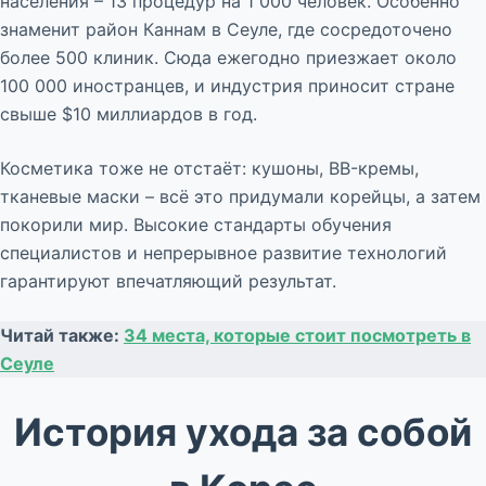
населения – 13 процедур на 1 000 человек. Особенно
знаменит район Каннам в Сеуле, где сосредоточено
более 500 клиник. Сюда ежегодно приезжает около
100 000 иностранцев, и индустрия приносит стране
свыше $10 миллиардов в год.
Косметика тоже не отстаёт: кушоны, BB-кремы,
тканевые маски – всё это придумали корейцы, а затем
покорили мир. Высокие стандарты обучения
специалистов и непрерывное развитие технологий
гарантируют впечатляющий результат.
Читай также:
34 места, которые стоит посмотреть в
Сеуле
История ухода за собой