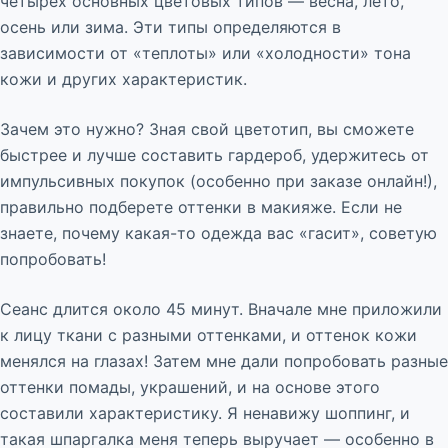
четырех основных цветовых типов — весна, лето,
осень или зима. Эти типы определяются в
зависимости от «теплоты» или «холодности» тона
кожи и других характеристик.
Зачем это нужно? Зная свой цветотип, вы сможете
быстрее и лучше составить гардероб, удержитесь от
импульсивных покупок (особенно при заказе онлайн!),
правильно подберете оттенки в макияже. Если не
знаете, почему какая-то одежда вас «гасит», советую
попробовать!
Сеанс длится около 45 минут. Вначале мне приложили
к лицу ткани с разными оттенками, и оттенок кожи
менялся на глазах! Затем мне дали попробовать разные
оттенки помады, украшений, и на основе этого
составили характеристику. Я ненавижу шоппинг, и
такая шпаргалка меня теперь выручает — особенно в