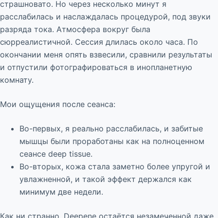
страшновато. Но через несколько минут я
расслабилась и наслаждалась процедурой, под звуки
разряда тока. Атмосфера вокруг была
сюрреалистичной. Сессия длилась около часа. По
окончании меня опять взвесили, сравнили результаты
и отпустили фотографироваться в инопланетную
комнату.
Мои ощущения после сеанса:
Во-первых, я реально расслабилась, и забитые
мышцы были проработаны как на полноценном
сеансе deep tissue.
Во-вторых, кожа стала заметно более упругой и
увлажненной, и такой эффект держался как
минимум две недели.
Как ни странно, Deepene остаётся незамеченной даже