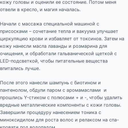
кожу головы и оценили ее состояние. Потом меня
отвели в кресло, и магия началась.
Начали с массажа специальной машиной с
присосками – сочетание тепла и вакуума улучшает
циркуляцию крови и избавляет от токсинов. Затем на
кожу нанесли масла лаванды и розмарина для
очищения, и обработали гальванической щеткой с
LED-подсветкой, чтобы питательные вещества
впитались лучше.
После этого нанесли шампунь
с биотином и
пантенолом, обдули паром с аромамаслами и
прошлись Y-стиком с полюсами + и -, чтобы удалить
вредные металлические компоненты с кожи головы.
Завершили процедуру нанесением тоника с
миноксидилом для роста волос и релаксом на спа-
кровати под водопадом.