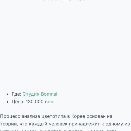
Где:
Студия Bomnal
Цена: 130.000 вон
Процесс анализа цветотипа в Корее основан на
теории, что каждый человек принадлежит к одному из