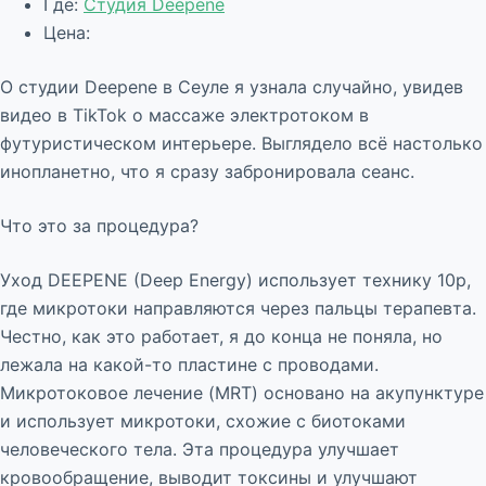
Где:
Студия Deepene
Цена:
О студии Deepene в Сеуле я узнала случайно, увидев
видео в TikTok о массаже электротоком в
футуристическом интерьере. Выглядело всё настолько
инопланетно, что я сразу забронировала сеанс.
Что это за процедура?
Уход DEEPENE (Deep Energy) использует технику 10p,
где микротоки направляются через пальцы терапевта.
Честно, как это работает, я до конца не поняла, но
лежала на какой-то пластине с проводами.
Микротоковое лечение (MRT) основано на акупунктуре
и использует микротоки, схожие с биотоками
человеческого тела. Эта процедура улучшает
кровообращение, выводит токсины и улучшают