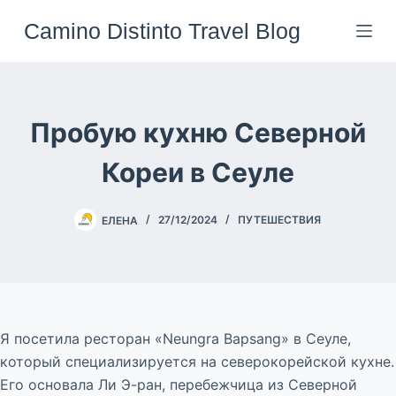
Перейти
Camino Distinto Travel Blog
к
сути
Пробую кухню Северной
Кореи в Сеуле
ЕЛЕНА
27/12/2024
ПУТЕШЕСТВИЯ
Я посетила ресторан «Neungra Bapsang» в Сеуле,
который специализируется на северокорейской кухне.
Его основала Ли Э-ран, перебежчица из Северной