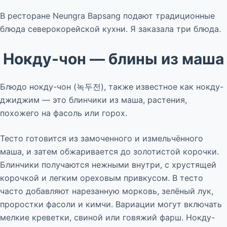
В ресторане Neungra Bapsang подают традиционные
блюда северокорейской кухни. Я заказала три блюда.
Нокду-чон — блины из маша
Блюдо нокду-чон (녹두전), также известное как нокду-
джиджим — это блинчики из маша, растения,
похожего на фасоль или горох.
Тесто готовится из замоченного и измельчённого
маша, и затем обжаривается до золотистой корочки.
Блинчики получаются нежными внутри, с хрустящей
корочкой и легким ореховым привкусом. В тесто
часто добавляют нарезанную морковь, зелёный лук,
проростки фасоли и кимчи. Вариации могут включать
мелкие креветки, свиной или говяжий фарш. Нокду-