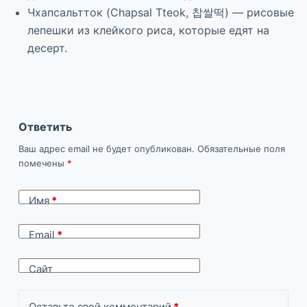
Чхапсальтток (Chapsal Tteok, 찹쌀떡) — рисовые
лепешки из клейкого риса, которые едят на
десерт.
Ответить
Ваш адрес email не будет опубликован.
Обязательные поля
помечены
*
Имя
*
Email
*
Сайт
Оставьте свой комментарий
*