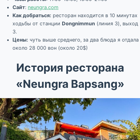
Сайт
:
neungra.com
Как добраться:
ресторан находится в 10 минутах
ходьбы от станции
Dongnimmun
(линия 3), выход
3.
Цены:
чуть выше среднего, за два блюда я отдала
около 28 000 вон (около 20$)
История ресторана
«Neungra Bapsang»