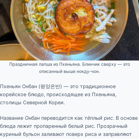
Праздничная лапша из Пхеньяна. Блинчик сверху — это
описанный выше нокду-чон.
Пхеньян Онбан (평양온반) — это традиционное
корейское блюдо, происходящее из Пхеньяна,
столицы Северной Кореи.
Название
Онбан
переводится как
тёплый рис
. В основе
блюда лежит пропаренный белый рис. Прозрачный
куриный бульон заливают поверх риса и заправляют