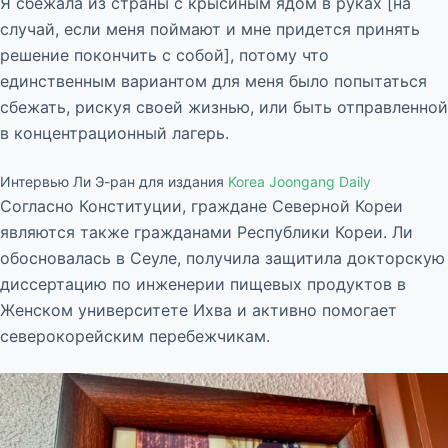
Я сбежала из страны с крысиным ядом в руках [на
случай, если меня поймают и мне придется принять
решение покончить с собой], потому что
единственным вариантом для меня было попытаться
сбежать, рискуя своей жизнью, или быть отправленной
в концентрационный лагерь.
Интервью Ли Э-ран для издания
Korea Joongang Daily
Согласно Конституции, граждане Северной Кореи
являются также гражданами Республики Кореи. Ли
обосновалась в Сеуле, получила защитила докторскую
диссертацию по инженерии пищевых продуктов в
Женском университете Ихва и активно помогает
северокорейским перебежчикам.