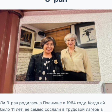
Ли Э-ран родилась в Пхеньяне в 1964 году. Когда ей
было 11 лет, её семью сослали в трудовой лагерь в