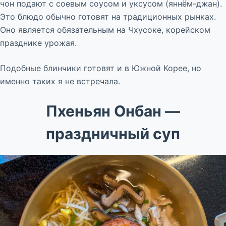
чон подают с соевым соусом и уксусом (яннём-джан).
Это блюдо обычно готовят на традиционных рынках.
Оно является обязательным на Чхусоке, корейском
празднике урожая.
Подобные блинчики готовят и в Южной Корее, но
именно таких я не встречала.
Пхеньян Онбан —
праздничный суп