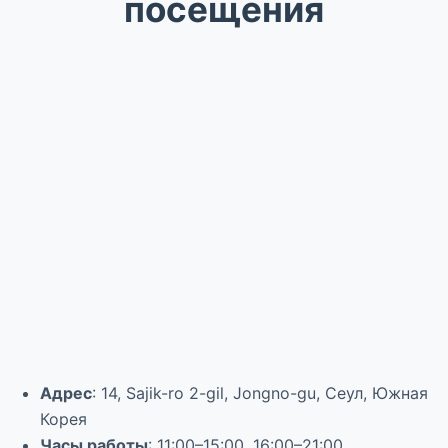
посещения
Адрес
: 14, Sajik-ro 2-gil, Jongno-gu, Сеул, Южная
Корея
Часы работы
: 11:00–15:00, 16:00–21:00