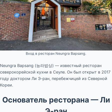
Вход в ресторан Neungra Bapsang.
Neungra Bapsang (능라밥상) — известный ресторан
северокорейской кухни в Сеуле. Он был открыт в 2017
году доктором Ли Э-ран, перебежчицей из Северной
Кореи.
Основатель ресторана — Ли
Э-ран