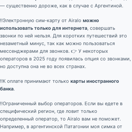
— существенно дороже, как в случае с Аргентиной.
‼️Электронную сим-карту от Airalo
можно
использовать только для интернета
, совершать
звонки по ней нельзя. Для коротких путешествий это
незаметный минус, так как можно пользоваться
мессенджерами для звонков. 👉 У некоторых
операторов в 2025 году появилась опция со звонками,
но доступна она не во всех странах.
‼️К оплате принимают только
карты иностранного
банка
.
‼️Ограниченный выбор операторов. Если вы едете в
специфический регион, где ловит только
определенный оператор, то Airalo вам не поможет.
Например, в аргентинской Патагонии моя симка от